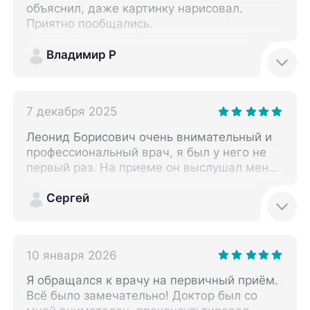
объяснил, даже картинку нарисовал.
Приятно пообщались.
Владимир Р
7 декабря 2025
Леонид Борисович очень внимательный и
профессиональный врач, я был у него не
первый раз. На приеме он выслушал меня
и назначил мне курс лечения. Приду к нему
еще! Клиника удобно расположена рядом с
Сергей
работой, есть парковка, профессиональные
врачи.
10 января 2026
Я обращался к врачу на первичный приём.
Всё было замечательно! Доктор был со