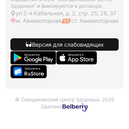
Здоровья" и фиксируются в договоре.
ул 2-я Кабельная, д. 2, стр. 25, 26, 37
м. Авиамоторная
ст. Авиамоторная
Версия для слабовидящих
© Скандинавский Центр Здоровья, 2026
Сделано