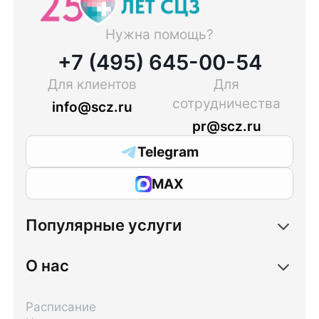
Нужна помощь?
+7 (495) 645-00-54
Для клиентов
Для
сотрудничества
info@scz.ru
pr@scz.ru
Telegram
MAX
Популярные услуги
О нас
Расписание