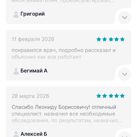
мной внимателен, проконсультировал
меня, осмотрел и назначил анализы.
Сейчас я жду результаты и продолжу
Григорий
лечение у врача. В клинике всё быстро,
удобно, приятно и чисто.
11 февраля 2026
понравился врач, подробно рассказал и
объяснил как все работает
Бегимай А
28 марта 2026
Спасибо Леониду Борисовичу! отличный
специалист. назначил все необходимые
обследования. по результатам, назначил
лечение, дал необходимые рекомендации.
всё чётко и понятно.
Алексей Б