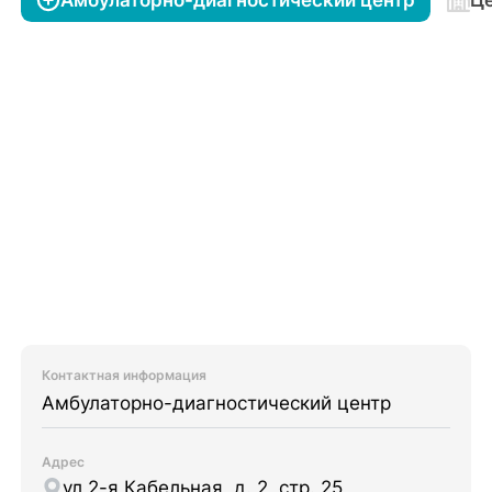
Амбулаторно-диагностический центр
Це
Контактная информация
Амбулаторно-диагностический центр
Адрес
ул 2-я Кабельная, д. 2, стр. 25