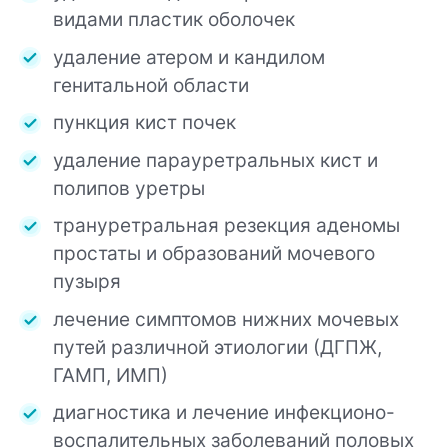
видами пластик оболочек
удаление атером и кандилом
генитальной области
пункция кист почек
удаление парауретральных кист и
полипов уретры
трануретральная резекция аденомы
простаты и образований мочевого
пузыря
лечение симптомов нижних мочевых
путей различной этиологии (ДГПЖ,
ГАМП, ИМП)
диагностика и лечение инфекционо-
воспалительных заболеваний половых