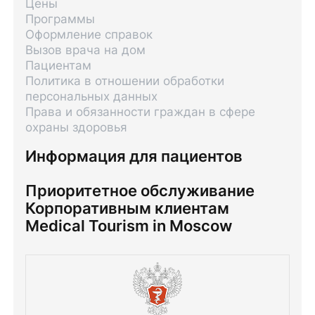
Цены
Программы
Оформление справок
Вызов врача на дом
Пациентам
Политика в отношении обработки
персональных данных
Права и обязанности граждан в сфере
охраны здоровья
Информация для пациентов
Приоритетное обслуживание
Корпоративным клиентам
Medical Tourism in Moscow