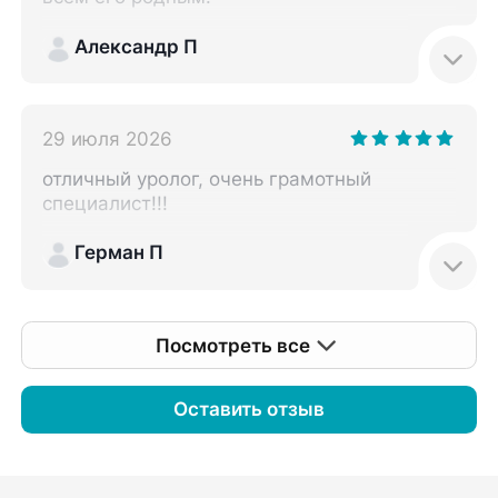
стоит ! Спасибо 🙏 email:
Aida.grigoryan@mail.ru
Александр П
29 июля 2026
отличный уролог, очень грамотный
специалист!!!
Герман П
Посмотреть все
Оставить отзыв