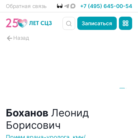
Обратная связь
+7 (495) 645-00-54
Записаться
Боханов
Леонид
Борисович
Прием врача-уролога, кмн/