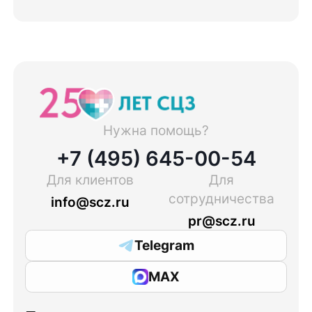
Нужна помощь?
+7 (495) 645-00-54
Для клиентов
Для
сотрудничества
info@scz.ru
pr@scz.ru
Telegram
MAX