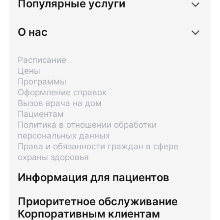
Популярные услуги
О нас
Расписание
Цены
Программы
Оформление справок
Вызов врача на дом
Пациентам
Политика в отношении обработки
персональных данных
Права и обязанности граждан в сфере
охраны здоровья
Информация для пациентов
Приоритетное обслуживание
Корпоративным клиентам