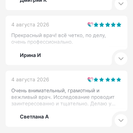
Дмитрий К
4 августа 2026
Прекрасный врач! всё четко, по делу,
очень профессионально.
Ирина И
4 августа 2026
Очень внимательный, грамотный и
вежливый врач. Исследование проводит
заинтересованно и тщательно. Делаю у
нее узи не первый раз. Стараюсь
записаться только к Дарье Викторовне.
Светлана А