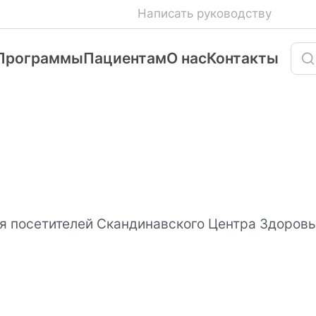
Написать руководству
Программы
Пациентам
О нас
Контакты
ля посетителей Скандинавского Центра Здоров