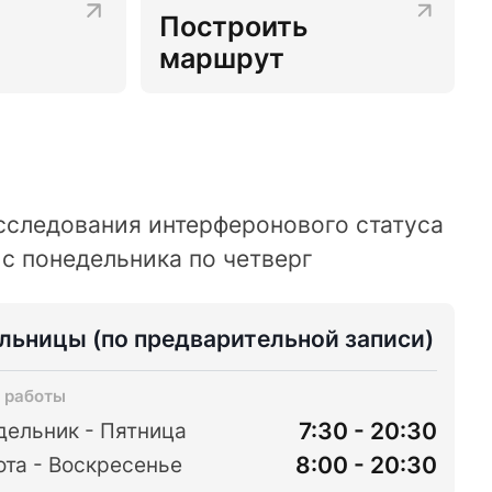
Построить
маршрут
сследования интерферонового статуса
с понедельника по четверг
ельницы
(по предварительной записи)
 работы
7:30 - 20:30
дельник - Пятница
8:00 - 20:30
та - Воскресенье