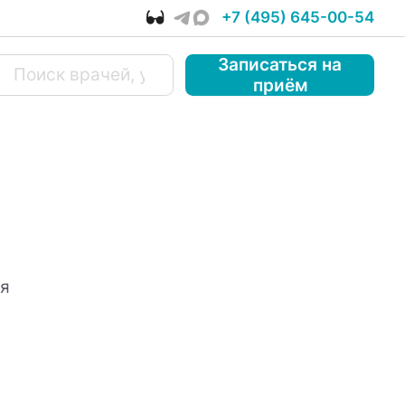
+7 (495) 645-00-54
Записаться
на
приём
ья