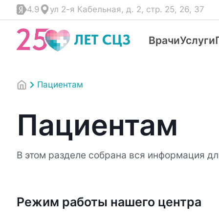
4.9
ул 2-я Кабельная, д. 2, стр. 25, 26, 37
Врачи
Услуги
Пациентам
Пациентам
В этом разделе собрана вся информация д
Режим работы нашего центра