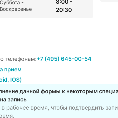
8:00 -
Суббота -
Воскресенье
20:30
по телефонам:
+7 (495) 645-00-54
а прием
oid, IOS)
олнение данной формы к некоторым специ
на запись
в рабочее время, чтобы подтвердить запи
ремя.