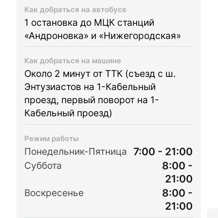
Как добраться на автобусе
1 остановка до МЦК станций
«Андроновка» и «Нижегородская»
Как добраться на машине
Около 2 минут от ТТК (съезд с ш.
Энтузиастов на 1-Кабельный
проезд, первый поворот на 1-
Кабельный проезд)
Режим работы
7:00 - 21:00
Понедельник-Пятница
8:00 -
Суббота
21:00
8:00 -
Воскресенье
21:00