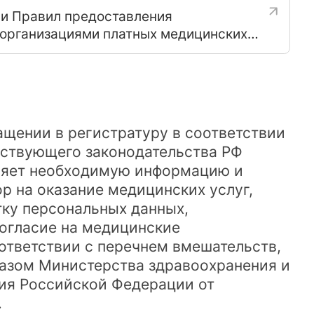
и Правил предоставления
организациями платных медицинских
и изменений в некоторые акты
 Российской Федерации и признании
лу постановления Правительства
ерации от 4 октября 201
щении в регистратуру в соответствии
йствующего законодательства РФ
ляет необходимую информацию и
р на оказание медицинских услуг,
тку персональных данных,
огласие на медицинские
ответствии с перечнем вмешательств,
азом Министерства здравоохранения и
ия Российской Федерации от
.