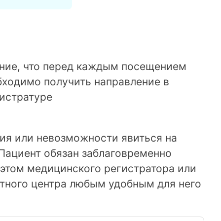
ие, что перед каждым посещением
бходимо получить направление в
истратуре
ния или невозможности явиться на
Пациент обязан заблаговременно
 этом медицинского регистратора или
ктного центра любым удобным для него