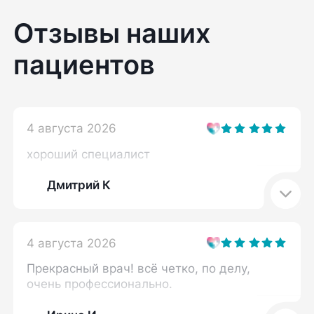
Отзывы наших
пациентов
4 августа 2026
хороший специалист
Дмитрий К
4 августа 2026
Прекрасный врач! всё четко, по делу,
очень профессионально.