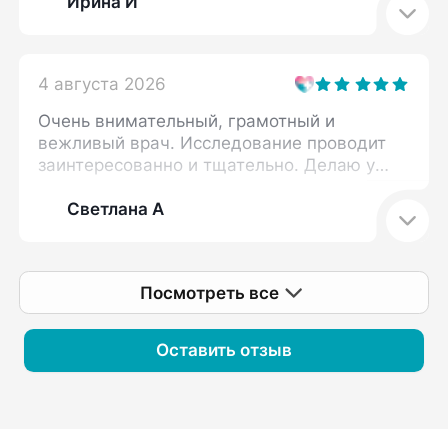
Ирина И
4 августа 2026
Очень внимательный, грамотный и
вежливый врач. Исследование проводит
заинтересованно и тщательно. Делаю у
нее узи не первый раз. Стараюсь
записаться только к Дарье Викторовне.
Светлана А
Посмотреть все
Оставить отзыв