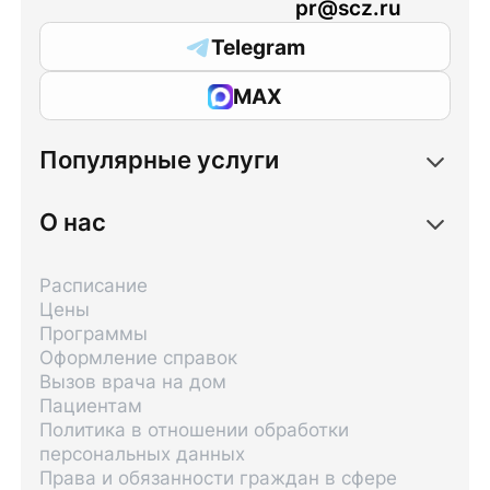
pr@scz.ru
Telegram
MAX
Популярные услуги
О нас
Расписание
Цены
Программы
Оформление справок
Вызов врача на дом
Пациентам
Политика в отношении обработки
персональных данных
Права и обязанности граждан в сфере