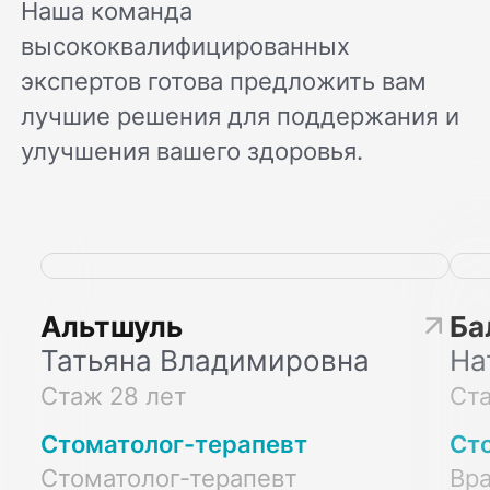
Наша команда
высококвалифицированных
экспертов готова предложить вам
лучшие решения для поддержания и
улучшения вашего здоровья.
Альтшуль
Ба
Татьяна Владимировна
На
Стаж 28 лет
Ста
Стоматолог-терапевт
Ст
Стоматолог-терапевт
Вра