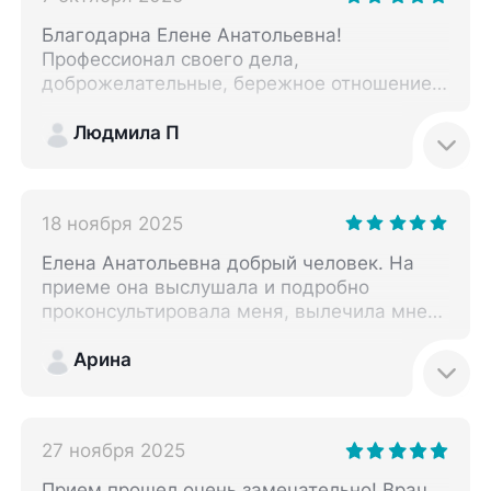
Благодарна Елене Анатольевна!
Профессионал своего дела,
доброжелательные, бережное отношение к
пациенту! Рада, что попала к такому
замечательному доктору!
Людмила П
18 ноября 2025
Елена Анатольевна добрый человек. На
приеме она выслушала и подробно
проконсультировала меня, вылечила мне
зубы. При необходимости приду к ней
повторно!
Арина
27 ноября 2025
Прием прошел очень замечательно! Врач