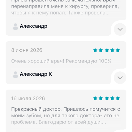
перенаправила меня к хирургу, проверила,
чтобы я к нему попал. Также провела
осмотр и консультацию. Осипюк Елена
Анатольевна была ко мне внимательна и
Александр
вежлива. Клинику я строю.
8 июня 2026
Очень хороший врач! Рекомендую 100%
Александр К
16 июля 2026
Прекрасный доктор. Пришлось помучится с
моим зубом, но для такого доктора- это не
проблема. Благодарю от всей души.
Рекомендую однозначно