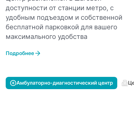
доступности от станции метро, с
удобным подъездом и собственной
бесплатной парковкой для вашего
максимального удобства
Подробнее
Амбулаторно-диагностический центр
Це