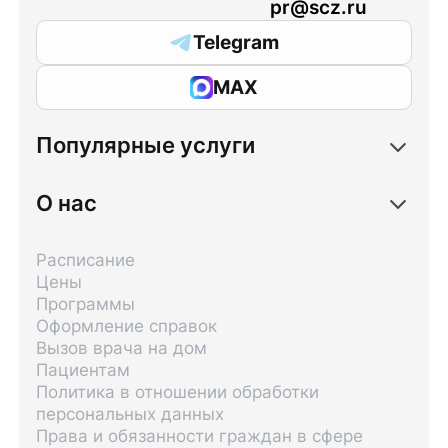
pr@scz.ru
Telegram
MAX
Популярные услуги
О нас
Расписание
Цены
Программы
Оформление справок
Вызов врача на дом
Пациентам
Политика в отношении обработки
персональных данных
Права и обязанности граждан в сфере