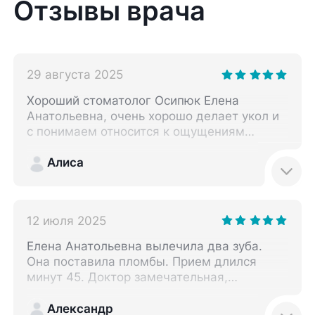
Отзывы врача
29 августа 2025
Хороший стоматолог Осипюк Елена
Анатольевна, очень хорошо делает укол и
с понимаем относится к ощущениям
пациента! Ну пломбы ставит и каналы
чистит прекрасно!
Алиса
12 июля 2025
Елена Анатольевна вылечила два зуба.
Она поставила пломбы. Прием длился
минут 45. Доктор замечательная,
вежливая и аккуратная. Повторно к ней
обращусь.
Александр