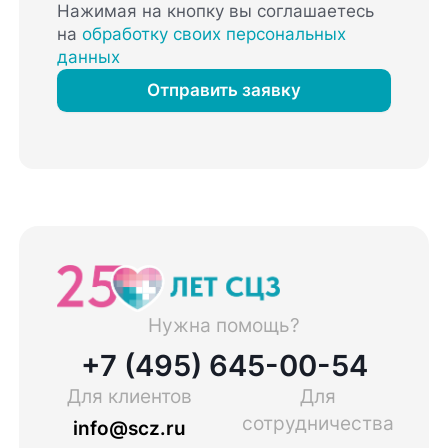
Нажимая на кнопку вы соглашаетесь
на
обработку своих персональных
данных
Отправить заявку
Нужна помощь?
+7 (495) 645-00-54
Для клиентов
Для
сотрудничества
info@scz.ru