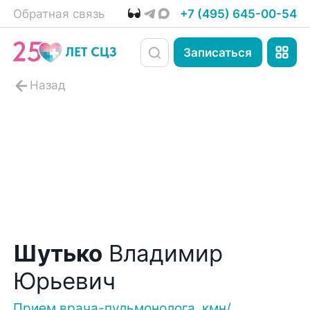
Обратная связь
+7 (495) 645-00-54
Записаться
Шутько
Владимир
Юрьевич
Прием врача-пульмонолога, кмн/