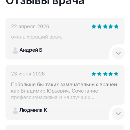
22 апреля 2026
очень хороший врач,.
Андрей Б
23 июня 2026
Побольше бы таких замечательных врачей
как Владимир Юрьевич. Сочетание
профессионализма и наилучших
человеческих качеств, неравнодушный и
нацеленный на результат Доктор.
Людмила К
Огромное Вам Спасибо!