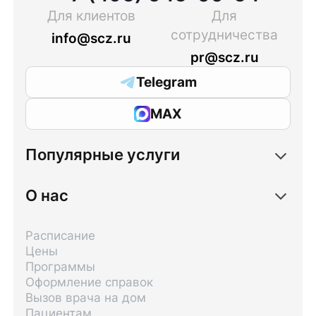
Для клиентов
Для
сотрудничества
info@scz.ru
pr@scz.ru
Telegram
MAX
Популярные услуги
О нас
Расписание
Цены
Программы
Оформление справок
Вызов врача на дом
Пациентам