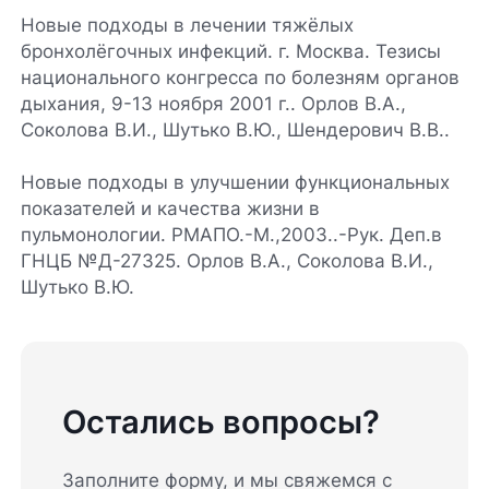
Новые подходы в лечении тяжёлых
бронхолёгочных инфекций. г. Москва. Тезисы
национального конгресса по болезням органов
дыхания, 9-13 ноября 2001 г.. Орлов В.А.,
Соколова В.И., Шутько В.Ю., Шендерович В.В..
Новые подходы в улучшении функциональных
показателей и качества жизни в
пульмонологии. РМАПО.-М.,2003..-Рук. Деп.в
ГНЦБ №Д-27325. Орлов В.А., Соколова В.И.,
Шутько В.Ю.
Остались вопросы?
Заполните форму, и мы свяжемся с