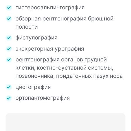
гистеросальпингография
обзорная рентгенография брюшной
полости
фистулография
экскреторная урография
рентгенография органов грудной
клетки, костно-суставной системы,
позвоночника, придаточных пазух носа
цистография
ортопантомография