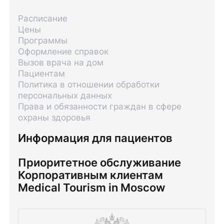
Расписание
Цены
Программы
Оформление справок
Вызов врача на дом
Пациентам
Политика в отношении обработки
персональных данных
Права и обязанности граждан в сфере
охраны здоровья
Информация для пациентов
Приоритетное обслуживание
Корпоративным клиентам
Medical Tourism in Moscow