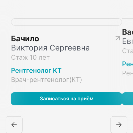
Ва
Бачило
Ев
Виктория Сергеевна
Ста
Стаж 10 лет
Ре
Рентгенолог КТ
Рен
Врач-рентгенолог(КТ)
Записаться на приём