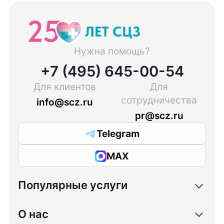
Нужна помощь?
+7 (495) 645-00-54
Для клиентов
Для
сотрудничества
info@scz.ru
pr@scz.ru
Telegram
MAX
Популярные услуги
О нас