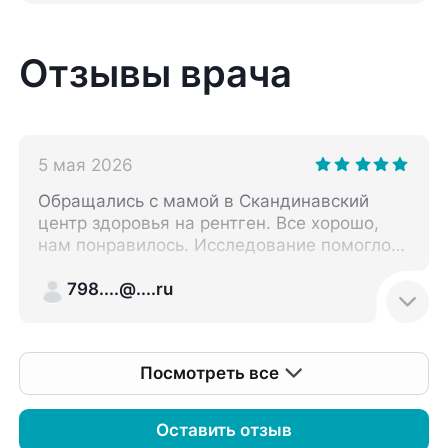
Отзывы врача
5 мая 2026
Обращались с мамой в Скандинавский
центр здоровья на рентген. Все хорошо,
нам понравилось. Исследование помогло
определить дальнейший план действий,
сейчас мы еще в процессе, нужно пройти
798....@....ru
дополнительные диагностики. По самому
рентгену замечаний нет, снимок сделали,
этого было достаточно.
Посмотреть все
Оставить отзыв