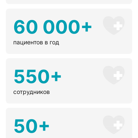
60 000+
пациентов в год
550+
сотрудников
50+