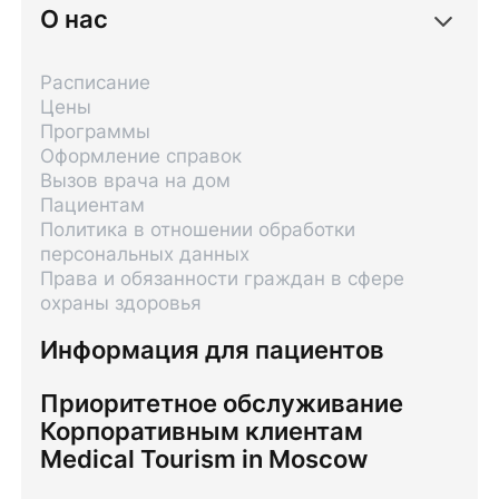
О нас
Расписание
Цены
Программы
Оформление справок
Вызов врача на дом
Пациентам
Политика в отношении обработки
персональных данных
Права и обязанности граждан в сфере
охраны здоровья
Информация для пациентов
Приоритетное обслуживание
Корпоративным клиентам
Medical Tourism in Moscow