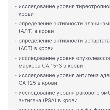
исследование уровня тиреотропног
крови
определение активности аланина
(АЛТ) в крови
определение активности аспартат
(АСТ) в крови
исследование уровня опухолеассо
маркера СА 15-3 в крови
исследование уровня антигена аде
CA 125 в крови
исследование уровня ракового эм
антигена (РЭА) в крови
исследование уровня альфа-фетоп