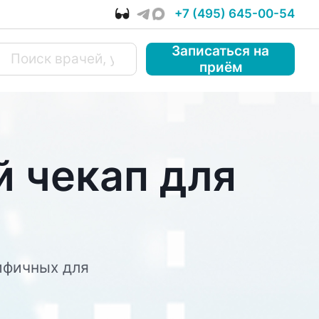
+7 (495) 645-00-54
Записаться
на
приём
 чекап для
ифичных для