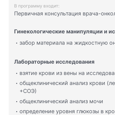
В программу входит:
Первичная консультация врача-онко
Гинекологические манипуляции и и
забор материала на жидкостную о
Лабораторные исследования
взятие крови из вены на исследов
общеклинический анализ крови (ле
+СОЭ)
общеклинический анализ мочи
определение уровня глюкозы в кр