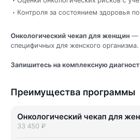
Оценки онкологических рисков с уче
Контроля за состоянием здоровья п
Онкологический чекап для женщин
— 
специфичных для женского организма
Запишитесь на комплексную диагност
Преимущества программы
Онкологический чекап для же
33 450 ₽