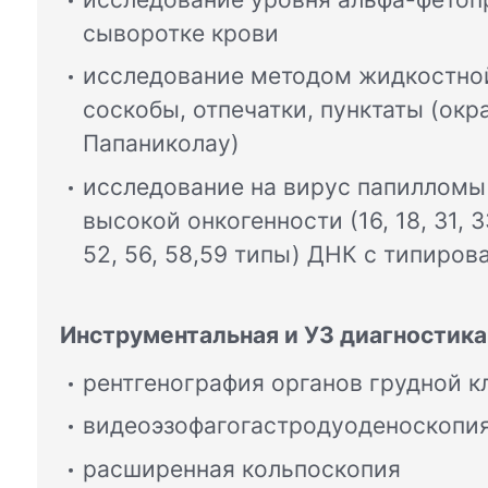
сыворотке крови
исследование методом жидкостной
соскобы, отпечатки, пунктаты (окр
Папаниколау)
исследование на вирус папилломы
высокой онкогенности (16, 18, 31, 33,
52, 56, 58,59 типы) ДНК с типиров
Инструментальная и УЗ диагностика
рентгенография органов грудной к
видеоэзофагогастродуоденоскопи
расширенная кольпоскопия