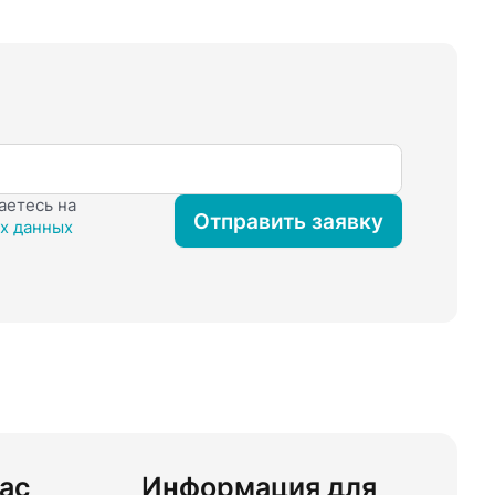
аетесь на
Отправить заявку
х данных
ас
Информация для