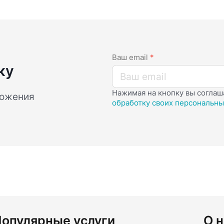
Ваш email
*
ку
Нажимая на кнопку вы соглаш
ложения
обработку своих персональны
опулярные услуги
О н