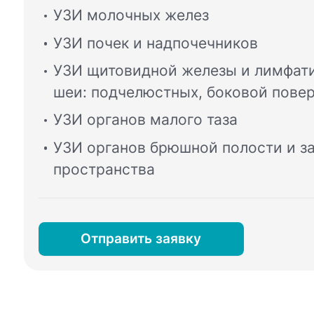
УЗИ молочных желез
УЗИ почек и надпочечников
УЗИ щитовидной железы и лимфати
шеи: подчелюстных, боковой пове
УЗИ органов малого таза
УЗИ органов брюшной полости и 
пространства
Отправить заявку