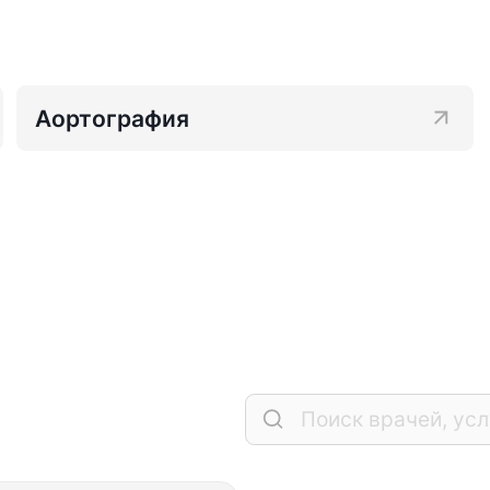
Аортография