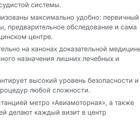
осудистой системы.
низованы максимально удобно: первичный
ы, предварительное обследование и сама
цинском центре.
ельно на канонах доказательной медицин
ного назначения лишних лечебных и
антирует высокий уровень безопасности и
процедур любой сложности.
танцией метро «Авиамоторная», а также
ей делают каждый визит в центр