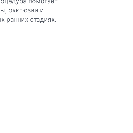
роцедура помогает
ы, окклюзии и
х ранних стадиях.