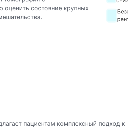
сни
о оценить состояние крупных
Без
вмешательства.
рен
длагает пациентам комплексный подход к