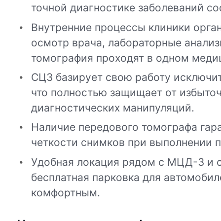
точной диагностике заболеваний с
Внутренние процессы клиники орга
осмотр врача, лабораторные анализ
томография проходят в одном меди
СЦЗ базирует свою работу исключит
что полностью защищает от избыточ
диагностических манипуляций.
Наличие передового томографа гар
четкости снимков при выполнении 
Удобная локация рядом с МЦД-3 и с
бесплатная парковка для автомобил
комфортным.