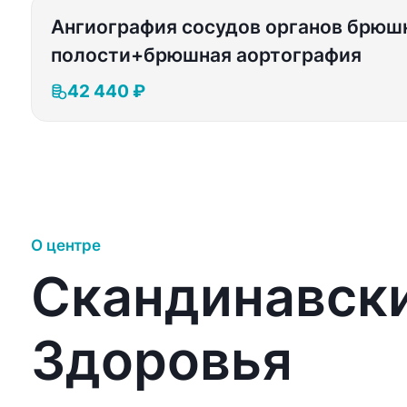
Ангиография сосудов органов брюш
полости+брюшная аортография
42 440 ₽
О центре
Скандинавск
Здоровья