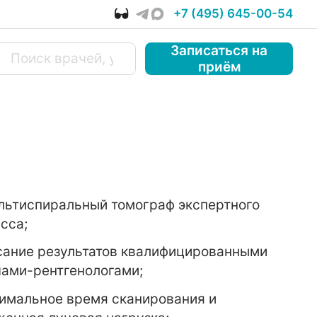
+7 (495) 645-00-54
Записаться
на
приём
льтиспиральный томограф экспертного
сса;
ание результатов квалифицированными
ами-рентгенологами;
имальное время сканирования и