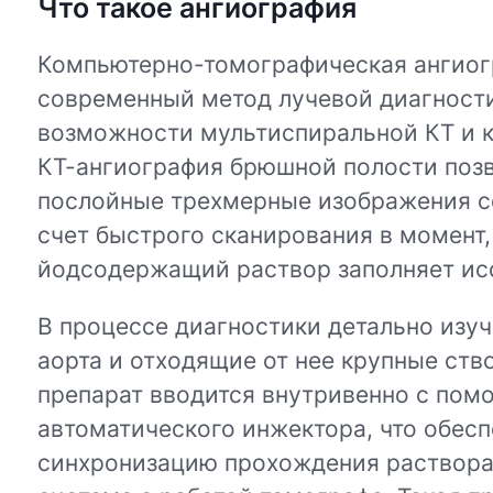
Что такое ангиография
Компьютерно-томографическая ангиог
современный метод лучевой диагност
возможности мультиспиральной КТ и 
КТ-ангиография брюшной полости позв
послойные трехмерные изображения со
счет быстрого сканирования в момент,
йодсодержащий раствор заполняет ис
В процессе диагностики детально изу
аорта и отходящие от нее крупные ств
препарат вводится внутривенно с по
автоматического инжектора, что обес
синхронизацию прохождения раствора