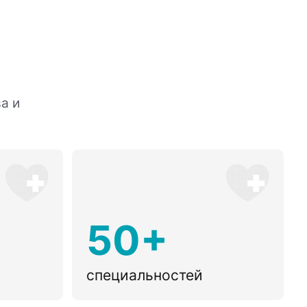
а и
50+
специальностей