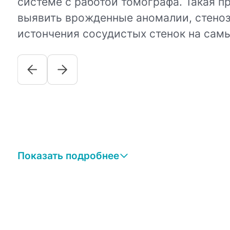
системе с работой томографа. Такая п
выявить врожденные аномалии, стеноз
истончения сосудистых стенок на самы
Показать подробнее