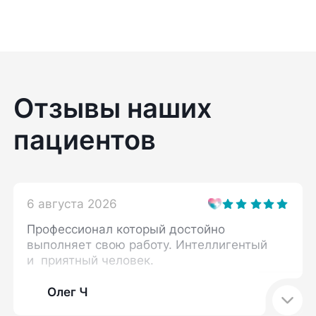
Отзывы наших
пациентов
6 августа 2026
Профессионал который достойно
выполняет свою работу. Интеллигентый
и приятный человек.
Олег Ч