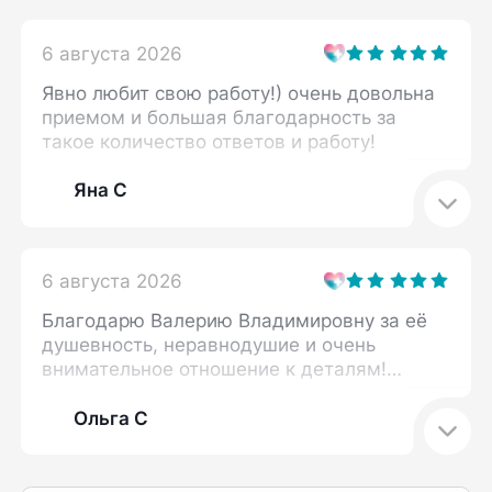
6 августа 2026
Явно любит свою работу!) очень довольна
приемом и большая благодарность за
такое количество ответов и работу!
Яна С
6 августа 2026
Благодарю Валерию Владимировну за её
душевность, неравнодушие и очень
внимательное отношение к деталям!
Прием прошел в комфортной обстановке,
мне объяснили нюансы, на которые я
Ольга С
ранее не обращала внимания, и
возможные сопутствующие моменты,
влияющие на мою проблему. Определен