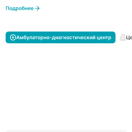
Подробнее
Амбулаторно-диагностический центр
Це