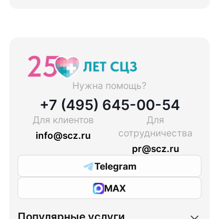
Нужна помощь?
+7 (495) 645-00-54
Для клиентов
Для
сотрудничества
info@scz.ru
pr@scz.ru
Telegram
MAX
Популярные услуги