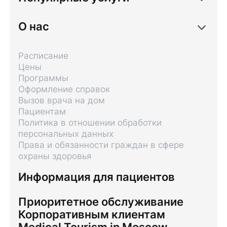
О нас
Расписание
Цены
Программы
Оформление справок
Вызов врача на дом
Пациентам
Политика в отношении обработки
персональных данных
Права и обязанности граждан в сфере
охраны здоровья
Информация для пациентов
Приоритетное обслуживание
Корпоративным клиентам
Medical Tourism in Moscow