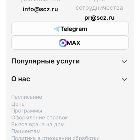
сотрудничества
info@scz.ru
pr@scz.ru
Telegram
MAX
Популярные услуги
О нас
Расписание
Цены
Программы
Оформление справок
Вызов врача на дом
Пациентам
Политика в отношении обработки