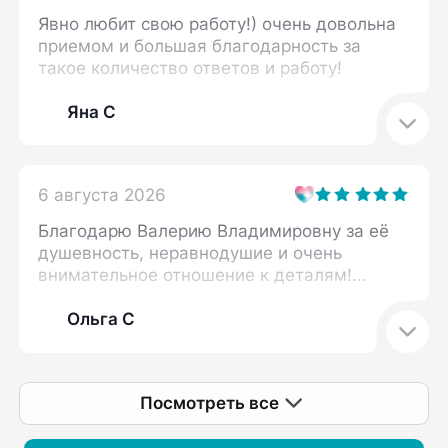
Явно любит свою работу!) очень довольна
приемом и большая благодарность за
такое количество ответов и работу!
Яна С
6 августа 2026
Благодарю Валерию Владимировну за её
душевность, неравнодушие и очень
внимательное отношение к деталям!
Прием прошел в комфортной обстановке,
мне объяснили нюансы, на которые я
Ольга С
ранее не обращала внимания, и
возможные сопутствующие моменты,
влияющие на мою проблему. Определен
Посмотреть все
план дальнейших действий. Спасибо
большое!