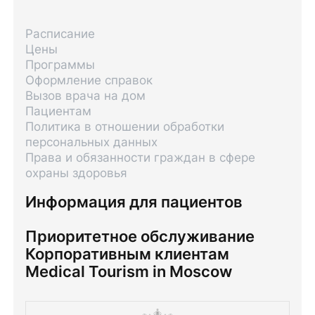
Расписание
Цены
Программы
Оформление справок
Вызов врача на дом
Пациентам
Политика в отношении обработки
персональных данных
Права и обязанности граждан в сфере
охраны здоровья
Информация для пациентов
Приоритетное обслуживание
Корпоративным клиентам
Medical Tourism in Moscow