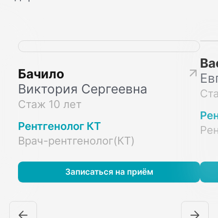
Ва
Бачило
Ев
Виктория Сергеевна
Ста
Стаж 10 лет
Ре
Рентгенолог КТ
Рен
Врач-рентгенолог(КТ)
Записаться на приём