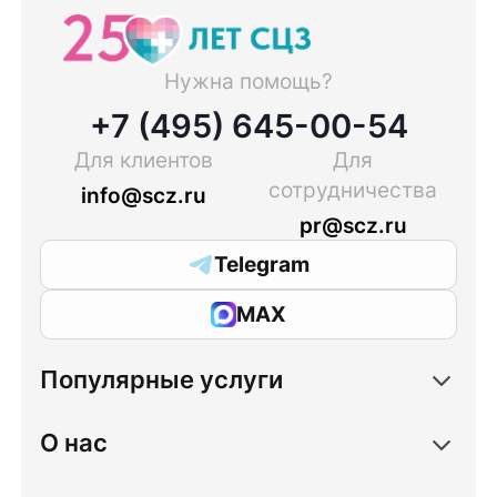
Нужна помощь?
+7 (495) 645-00-54
Для клиентов
Для
сотрудничества
info@scz.ru
pr@scz.ru
Telegram
MAX
Популярные услуги
О нас