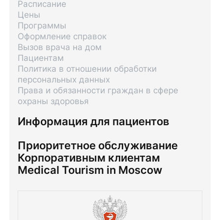
Расписание
Цены
Программы
Оформление справок
Вызов врача на дом
Пациентам
Политика в отношении обработки
персональных данных
Права и обязанности граждан в сфере
охраны здоровья
Информация для пациентов
Приоритетное обслуживание
Корпоративным клиентам
Medical Tourism in Moscow