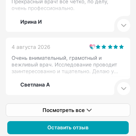
Прекрасный врач! всё четко, по делу,
очень профессионально.
Ирина И
4 августа 2026
Очень внимательный, грамотный и
вежливый врач. Исследование проводит
заинтересованно и тщательно. Делаю у
нее узи не первый раз. Стараюсь
записаться только к Дарье Викторовне.
Светлана А
Посмотреть все
Оставить отзыв