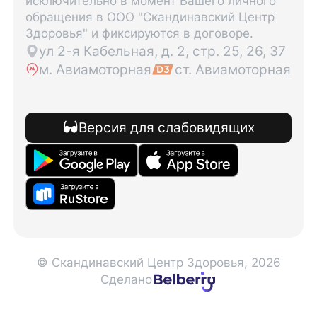
исключительно в момент Вашего личного
обращения в ООО "Скандинавский Центр
Здоровья" и фиксируются в договоре.
ул 2-я Кабельная, д. 2, стр. 25, 26, 37
м. Авиамоторная
ст. Авиамоторная
Версия для слабовидящих
© Скандинавский Центр Здоровья, 2026
Сделано