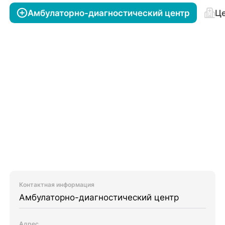
Амбулаторно-диагностический центр
Це
Контактная информация
Амбулаторно-диагностический центр
Адрес