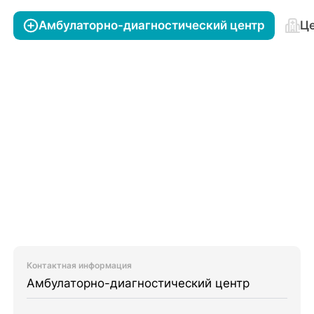
Амбулаторно-диагностический центр
Це
Контактная информация
Амбулаторно-диагностический центр