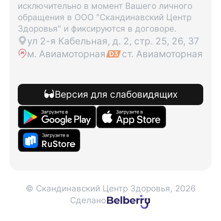
исключительно в момент Вашего личного
обращения в ООО "Скандинавский Центр
Здоровья" и фиксируются в договоре.
ул 2-я Кабельная, д. 2, стр. 25, 26, 37
м. Авиамоторная
ст. Авиамоторная
Версия для слабовидящих
© Скандинавский Центр Здоровья, 2026
Сделано