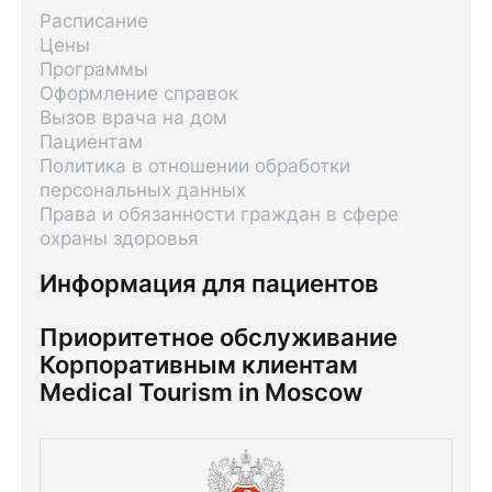
Расписание
Цены
Программы
Оформление справок
Вызов врача на дом
Пациентам
Политика в отношении обработки
персональных данных
Права и обязанности граждан в сфере
охраны здоровья
Информация для пациентов
Приоритетное обслуживание
Корпоративным клиентам
Medical Tourism in Moscow