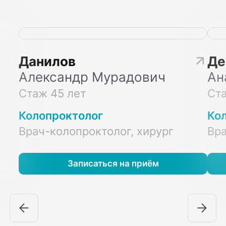
Данилов
Де
Александр Мурадович
Ан
Стаж 45 лет
Ста
Колопроктолог
Ко
Врач-колопроктолог, хирург
Вр
Записаться на приём