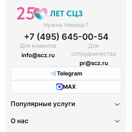
Нужна помощь?
+7 (495) 645-00-54
Для клиентов
Для
сотрудничества
info@scz.ru
pr@scz.ru
Telegram
MAX
Популярные услуги
О нас