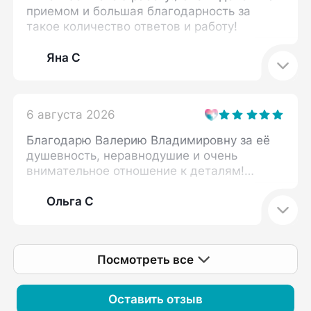
приемом и большая благодарность за
такое количество ответов и работу!
Яна С
6 августа 2026
Благодарю Валерию Владимировну за её
душевность, неравнодушие и очень
внимательное отношение к деталям!
Прием прошел в комфортной обстановке,
мне объяснили нюансы, на которые я
Ольга С
ранее не обращала внимания, и
возможные сопутствующие моменты,
влияющие на мою проблему. Определен
Посмотреть все
план дальнейших действий. Спасибо
большое!
Оставить отзыв