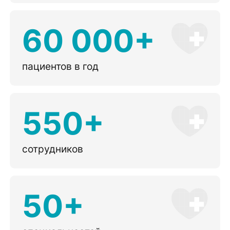
60 000+
пациентов в год
550+
сотрудников
50+