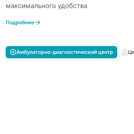
максимального удобства
Подробнее
Амбулаторно-диагностический центр
Це