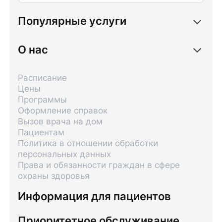
Популярные услуги
О нас
Расписание
Цены
Программы
Оформление справок
Вызов врача на дом
Пациентам
Политика в отношении обработки
персональных данных
Права и обязанности граждан в сфере
охраны здоровья
Информация для пациентов
Приоритетное обслуживание