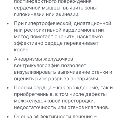
постинфарктного повреждения
сердечной мышцы, выявить зоны
гипокинезии или акинезии.
При гипертрофической, дилатационной
или рестриктивной кардиомиопатии
метод помогает оценить, насколько
эффективно сердце перекачивает
кровь.
Аневризмы желудочков –
вентрикулография позволяет
визуализировать выпячивание стенки и
оценить риск разрыва аневризмы.
Пороки сердца – как врожденные, так и
приобретенные, в том числе дефекты
межжелудочковой перегородки,
недостаточность или стеноз клапанов.
Оценка эффективности лечения –