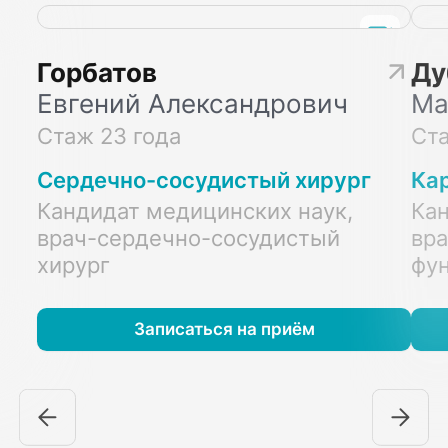
Горбатов
Ду
Евгений Александрович
Ма
Стаж 23 года
Ста
Сердечно-сосудистый хирург
Ка
Кандидат медицинских наук,
Кан
врач-сердечно-сосудистый
вра
хирург
фу
Записаться на приём