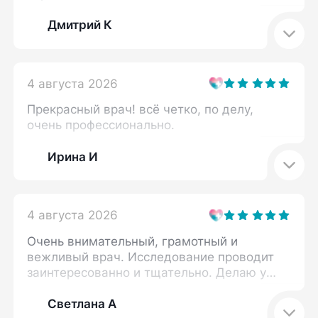
Дмитрий К
4 августа 2026
Прекрасный врач! всё четко, по делу,
очень профессионально.
Ирина И
4 августа 2026
Очень внимательный, грамотный и
вежливый врач. Исследование проводит
заинтересованно и тщательно. Делаю у
нее узи не первый раз. Стараюсь
записаться только к Дарье Викторовне.
Светлана А