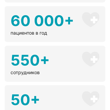
60 000+
пациентов в год
550+
сотрудников
50+