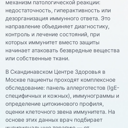
механизм патологической реакции:
недостаточность, гиперактивность или
дезорганизация иммунного ответа. Это
направление объединяет диагностику,
контроль и лечение состояний, при
которых иммунитет вместо защиты
начинает атаковать безвредные вещества
или собственные ткани.
В Скандинавском Центре Здоровья в
Москве пациенты проходят комплексное
обследование: панель аллерготестов (IgE-
специфичных и кожных), иммунограммы и
определение цитокинового профиля,
оценки клеточного звена иммунитета. На
основе этих данных врач подбирает
индивидуальную терапию — от