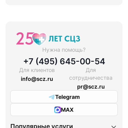
Нужна помощь?
+7 (495) 645-00-54
Для клиентов
Для
сотрудничества
info@scz.ru
pr@scz.ru
Telegram
MAX
Популярные услуги