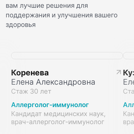
вам лучшие решения для
поддержания и улучшения вашего
здоровья
Коренева
Ку
Елена Александровна
Ел
Стаж 30 лет
Ста
Аллерголог-иммунолог
Ал
Кандидат медицинских наук,
Кан
врач-аллерголог-иммунолог
вр