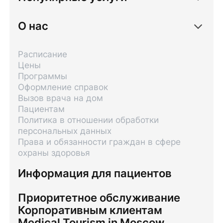
О нас
Расписание
Цены
Программы
Оформление справок
Вызов врача на дом
Пациентам
Политика в отношении обработки
персональных данных
Права и обязанности граждан в сфере
охраны здоровья
Информация для пациентов
Приоритетное обслуживание
Корпоративным клиентам
Medical Tourism in Moscow