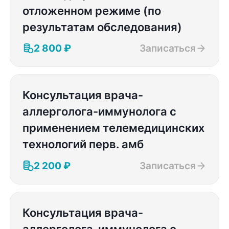
отложенном режиме (по
результатам обследования)
2 800 ₽
Записаться
Консультация врача-
аллерголога-иммунолога с
применением телемедицинских
технологий перв. амб
2 200 ₽
Записаться
Консультация врача-
аллерголога-иммунолога с