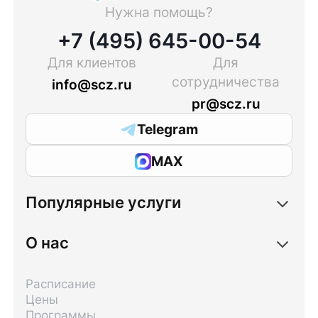
Нужна помощь?
+7 (495) 645-00-54
Для клиентов
Для
сотрудничества
info@scz.ru
pr@scz.ru
Telegram
MAX
Популярные услуги
О нас
Расписание
Цены
Программы