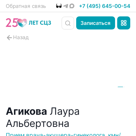
Обратная связь
+7 (495) 645-00-54
Записаться
Агикова
Лаура
Альбертовна
Прием врача-акушера-гинеколога, кмн/