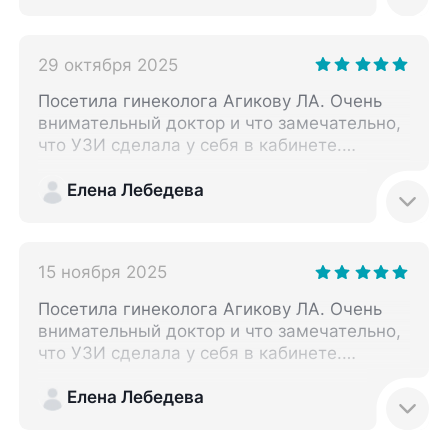
29 октября 2025
Посетила гинеколога Агикову ЛА. Очень
внимательный доктор и что замечательно,
что УЗИ сделала у себя в кабинете.
Записываться отдельно на УЗИ и ждать
своей очереди, не пришлось.
Елена Лебедева
15 ноября 2025
Посетила гинеколога Агикову ЛА. Очень
внимательный доктор и что замечательно,
что УЗИ сделала у себя в кабинете.
Записываться отдельно на УЗИ и ждать
своей очереди, не пришлось. Очень
Елена Лебедева
нравится, но после время, трудновато
записаться к специалистам.