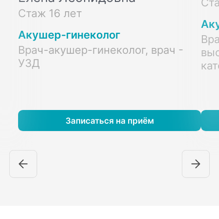
Ста
Стаж 16 лет
Ак
Акушер-гинеколог
Вра
Врач-акушер-гинеколог, врач -
вы
УЗД
кат
Записаться на приём