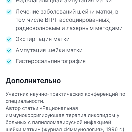
Надвлагалищная ампутация матки
Лечение заболеваний шейки матки, в
том числе ВПЧ-ассоциированных,
радиоволновым и лазерным методами
Экстирпация матки
Ампутация шейки матки
Гистеросальпингография
Дополнительно
Участник научно-практических конференций по
специальности.
Автор статьи «Рациональная
иммунокорригирующая терапия ликопидом у
больных с папилломавирусной инфекцией
шейки матки» (журнал «Иммунология», 1996 г.)