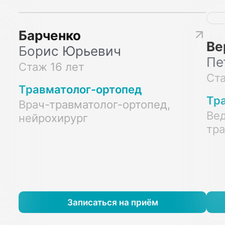
Барченко
Ве
Борис Юрьевич
Пе
Стаж 16 лет
Ста
Травматолог-ортопед
Тр
Врач-травматолог-ортопед,
Вед
нейрохирург
тра
Записаться на приём