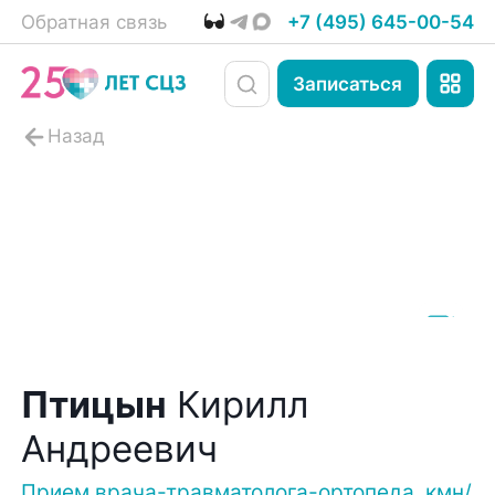
Обратная связь
+7 (495) 645-00-54
Записаться
Птицын
Кирилл
Андреевич
Прием врача-травматолога-ортопеда, кмн/