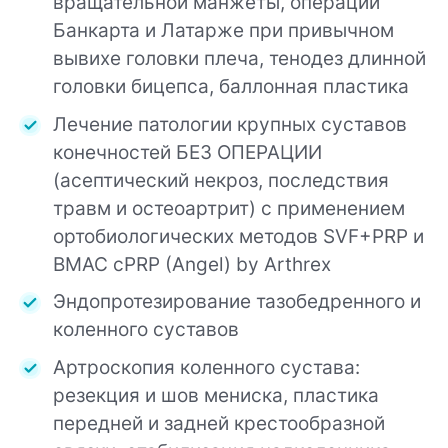
вращательной манжеты, операции
Банкарта и Латарже при привычном
вывихе головки плеча, тенодез длинной
головки бицепса, баллонная пластика
Лечение патологии крупных суставов
конечностей БЕЗ ОПЕРАЦИИ
(асептический некроз, последствия
травм и остеоартрит) с применением
ортобиологических методов SVF+PRP и
BMAC cPRP (Angel) by Arthrex
Эндопротезирование тазобедренного и
коленного суставов
Артроскопия коленного сустава:
резекция и шов мениска, пластика
передней и задней крестообразной