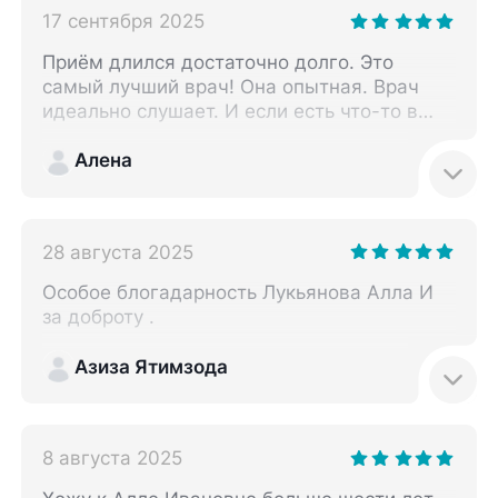
17 сентября 2025
Приём длился достаточно долго. Это
самый лучший врач! Она опытная. Врач
идеально слушает. И если есть что-то в
лёгких, она сразу это слышит. Я всегда к
ней хожу и её рекомендую.
Алена
28 августа 2025
Особое блогадарность Лукьянова Алла И
за доброту .
Азиза Ятимзода
8 августа 2025