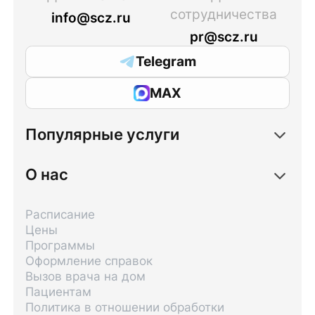
сотрудничества
info@scz.ru
pr@scz.ru
Telegram
MAX
Популярные услуги
О нас
Расписание
Цены
Программы
Оформление справок
Вызов врача на дом
Пациентам
Политика в отношении обработки