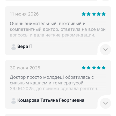
11 июня 2026
Очень внимательный, вежливый и
компетентный доктор. ответила на все мои
вопросы и дала четкие рекомендации.
Вера П
30 июня 2025
Доктор просто молодец! обратилась с
сильным кашлем и температурой
26.06.2025, до приема сделала рентген
легких, ничего плохого не нашли. Доктор
стала меня слушать со всех сторон очень
Комарова Татьяна Георгиевна
внимательно и заподозрила пневмонию,
назначила антибиотики. дома у меня