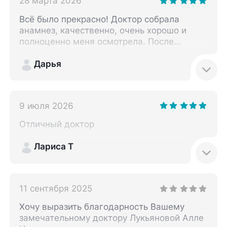
28 марта 2026
Всё было прекрасно! Доктор собрала
анамнез, качественно, очень хорошо и
полноценно меня осмотрела. После
консультации врач выписала лекарства. Я
постоянно пользуюсь услугами клиники,
Дарья
ведь она мне нравится.
9 июля 2026
Отличный доктор
Лариса Т
11 сентября 2025
Хочу выразить благодарность Вашему
замечательному доктору Лукьяновой Алле