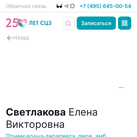
Обратная связь
+7 (495) 645-00-54
Записаться
Светлакова
Елена
Викторовна
Прием врача-терапевта, перв. амб.