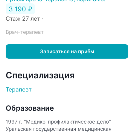
3 190 ₽
Стаж 27 лет ·
Врач-терапевт
Записаться на приём
Специализация
Терапевт
Образование
1997 г. "Медико-профилактическое дело"
Уральская государственная медицинская