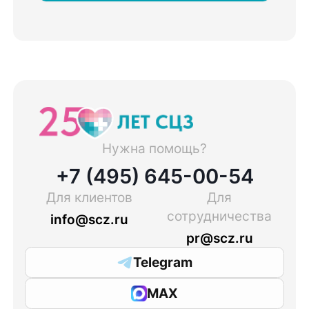
Нужна помощь?
+7 (495) 645-00-54
Для клиентов
Для
сотрудничества
info@scz.ru
pr@scz.ru
Telegram
MAX