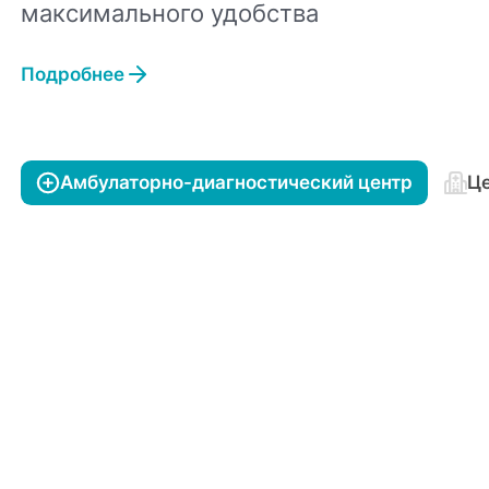
максимального удобства
Подробнее
Амбулаторно-диагностический центр
Це