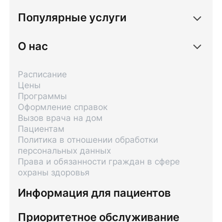
Популярные услуги
О нас
Расписание
Цены
Программы
Оформление справок
Вызов врача на дом
Пациентам
Политика в отношении обработки
персональных данных
Права и обязанности граждан в сфере
охраны здоровья
Информация для пациентов
Приоритетное обслуживание