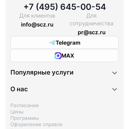
+7 (495) 645-00-54
Для клиентов
Для
сотрудничества
info@scz.ru
pr@scz.ru
Telegram
MAX
Популярные услуги
О нас
Расписание
Цены
Программы
Оформление справок