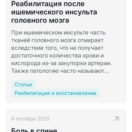
Реабилитация после
ишемического инсульта
головного мозга
При ишемическом инсульте часть
тканей головного мозга отмирает
вследствие того, что не получает
достаточного количества крови и
кислорода из-за закупорки артерии.
Также патологию часто называют
инфарктом мозга.
Статьи
Реабилитация и восстановление
9 октября 2025
Боль в спине