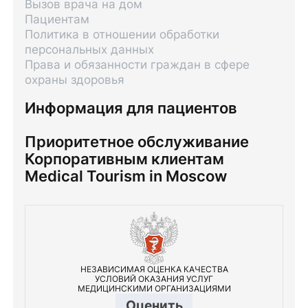
Вызов врача на дом
Пациентам
Политика в отношении обработки
персональных данных
Права и обязанности граждан в сфере
охраны здоровья
Информация для пациентов
Приоритетное обслуживание
Корпоративным клиентам
Medical Tourism in Moscow
НЕЗАВИСИМАЯ ОЦЕНКА КАЧЕСТВА
УСЛОВИЙ ОКАЗАНИЯ УСЛУГ
МЕДИЦИНСКИМИ ОРГАНИЗАЦИЯМИ
Оценить