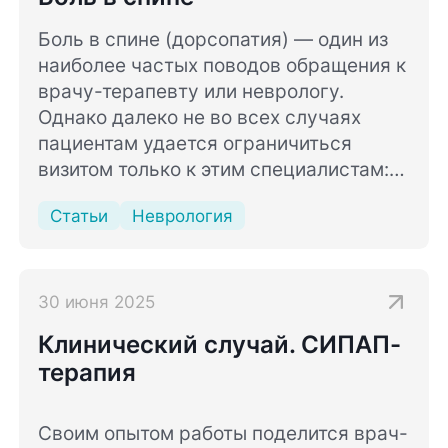
Боль в спине (дорсопатия) — один из
наиболее частых поводов обращения к
врачу-терапевту или неврологу.
Однако далеко не во всех случаях
пациентам удается ограничиться
визитом только к этим специалистам:
причины болевых ощущений в области
Статьи
Неврология
спины не всегда связаны только с
заболеваниями позвоночника и
близлежащих тканей.
В данной статье будут даны ответы на
30 июня 2025
основной вопрос, задаваемый врачам-
Клинический случай. СИПАП-
неврологам и терапевтам: почему
терапия
болит спина?
Своим опытом работы поделится врач-