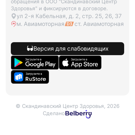
обращения в ООО "Скандинавский Центр
Здоровья" и фиксируются в договоре.
ул 2-я Кабельная, д. 2, стр. 25, 26, 37
м. Авиамоторная
ст. Авиамоторная
Версия для слабовидящих
© Скандинавский Центр Здоровья, 2026
Сделано