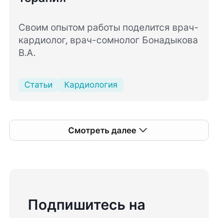
Своим опытом работы поделится врач-
кардиолог, врач-сомнолог Бонадыкова
В.А.
Статьи
Кардиология
Смотреть далее
Подпишитесь на