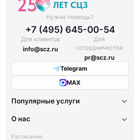
Нужна помощь?
+7 (495) 645-00-54
Для клиентов
Для
сотрудничества
info@scz.ru
pr@scz.ru
Telegram
MAX
Популярные услуги
О нас
Расписание