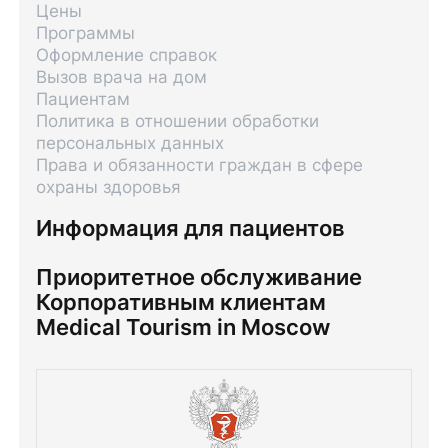
Цены
Программы
Оформление справок
Вызов врача на дом
Пациентам
Политика в отношении обработки
персональных данных
Права и обязанности граждан в сфере
охраны здоровья
Информация для пациентов
Приоритетное обслуживание
Корпоративным клиентам
Medical Tourism in Moscow