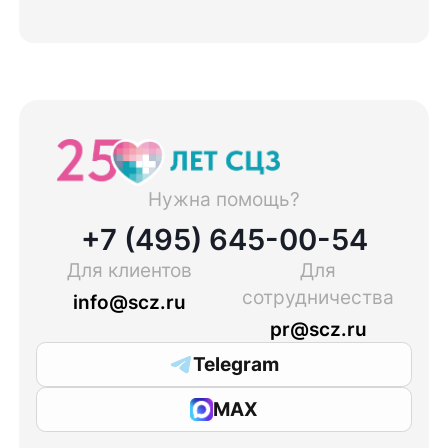
Нужна помощь?
+7 (495) 645-00-54
Для клиентов
Для
сотрудничества
info@scz.ru
pr@scz.ru
Telegram
MAX