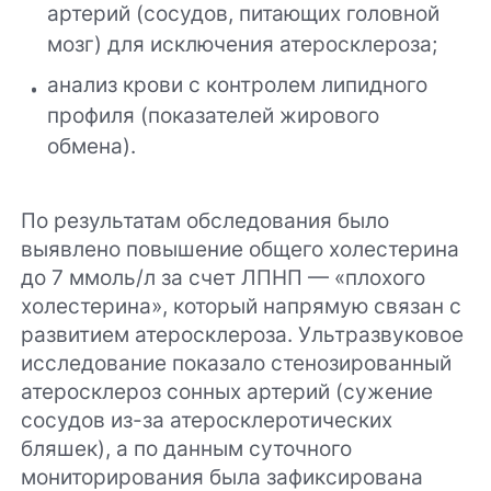
артерий (сосудов, питающих головной
мозг) для исключения атеросклероза;
анализ крови с контролем липидного
профиля (показателей жирового
обмена).
По результатам обследования было
выявлено повышение общего холестерина
до 7 ммоль/л за счет ЛПНП — «плохого
холестерина», который напрямую связан с
развитием атеросклероза. Ультразвуковое
исследование показало стенозированный
атеросклероз сонных артерий (сужение
сосудов из-за атеросклеротических
бляшек), а по данным суточного
мониторирования была зафиксирована