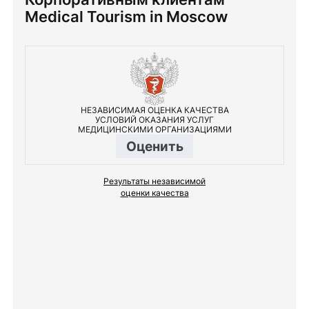
Medical Tourism in Moscow
НЕЗАВИСИМАЯ ОЦЕНКА КАЧЕСТВА
УСЛОВИЙ ОКАЗАНИЯ УСЛУГ
МЕДИЦИНСКИМИ ОРГАНИЗАЦИЯМИ
Оценить
Результаты независимой
оценки качества