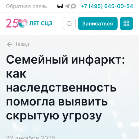
Обратная связь
+7 (495) 645-00-54
Записаться
Семейный инфаркт:
как
наследственность
помогла выявить
скрытую угрозу
22 декабря 2025