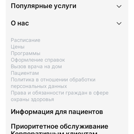
Популярные услуги
О нас
Расписание
Цены
Программы
Оформление справок
Вызов врача на дом
Пациентам
Политика в отношении обработки
персональных данных
Права и обязанности граждан в сфере
охраны здоровья
Информация для пациентов
Приоритетное обслуживание
Корпоративным клиентам