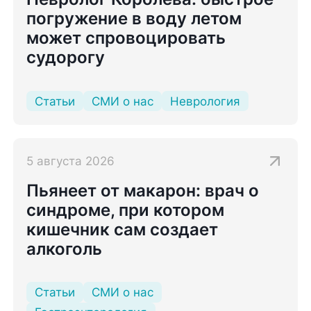
погружение в воду летом
может спровоцировать
судорогу
Статьи
СМИ о нас
Неврология
5 августа 2026
Пьянеет от макарон: врач о
синдроме, при котором
кишечник сам создает
алкоголь
Статьи
СМИ о нас