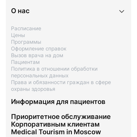
О нас
Расписание
Цены
Программы
Оформление справок
Вызов врача на дом
Пациентам
Политика в отношении обработки
персональных данных
Права и обязанности граждан в сфере
охраны здоровья
Информация для пациентов
Приоритетное обслуживание
Корпоративным клиентам
Medical Tourism in Moscow