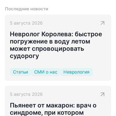
Последние новости
5 августа 2026
Невролог Королева: быстрое
погружение в воду летом
может спровоцировать
судорогу
Статьи
СМИ о нас
Неврология
5 августа 2026
Пьянеет от макарон: врач о
синдроме, при котором