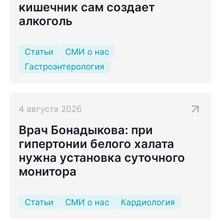
кишечник сам создает
алкоголь
Статьи
СМИ о нас
Гастроэнтерология
4 августа 2026
Врач Бонадыкова: при
гипертонии белого халата
нужна установка суточного
монитора
Статьи
СМИ о нас
Кардиология