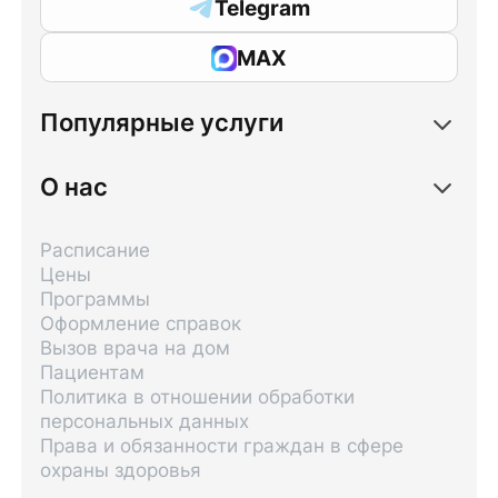
Telegram
MAX
Популярные услуги
О нас
Расписание
Цены
Программы
Оформление справок
Вызов врача на дом
Пациентам
Политика в отношении обработки
персональных данных
Права и обязанности граждан в сфере
охраны здоровья