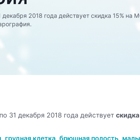
1 декабря 2018 года действует скидка 15% на 
арография.
по 31 декабря 2018 года действует
скидка
я
,
грудная клетка
,
брюшная полость
,
малы