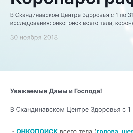
В Скандинавском Центре Здоровья с 1 по 3
исследования: онкопоиск всего тела, корон
30 ноября 2018
Уважаемые Дамы и Господа!
В Скандинавском Центре Здоровья с 1 
ОНКОПОИСК
всего тела (
голова
,
ше