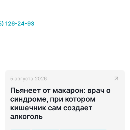
5) 126-24-93
5 августа 2026
Пьянеет от макарон: врач о
синдроме, при котором
кишечник сам создает
алкоголь