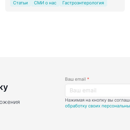
Статьи
СМИ о нас
Гастроэнтерология
Ваш email
*
ку
Нажимая на кнопку вы соглаш
ложения
обработку своих персональны