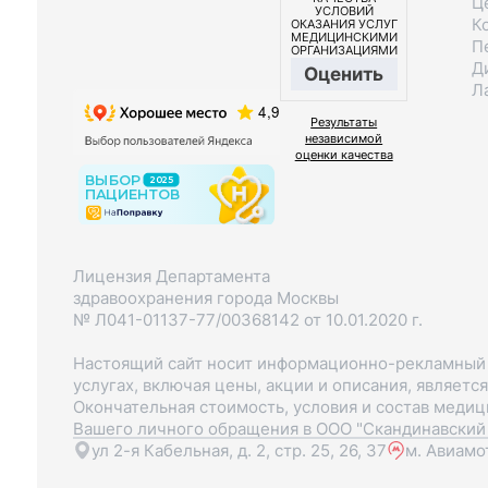
Ц
УСЛОВИЙ
К
ОКАЗАНИЯ УСЛУГ
МЕДИЦИНСКИМИ
П
ОРГАНИЗАЦИЯМИ
Д
Оценить
Л
Результаты
независимой
оценки качества
Лицензия Департамента
здравоохранения города Москвы
№ Л041-01137-77/00368142 от 10.01.2020 г.
Настоящий сайт носит информационно-рекламный х
услугах, включая цены, акции и описания, являетс
Окончательная стоимость, условия и состав меди
Вашего личного обращения в ООО "Скандинавский 
ул 2-я Кабельная, д. 2, стр. 25, 26, 37
м. Авиамо