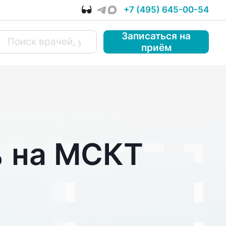
+7 (495) 645-00-54
Записаться
на
приём
% на МСКТ