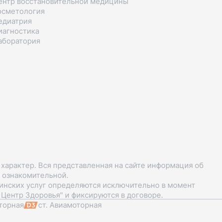
ентр восстановительной медицины
осметология
едиатрия
иагностика
аборатория
арактер. Вся представленная на сайте информация об
я ознакомительной.
цинских услуг определяются исключительно в момент
Центр Здоровья" и фиксируются в договоре.
торная
ст. Авиамоторная