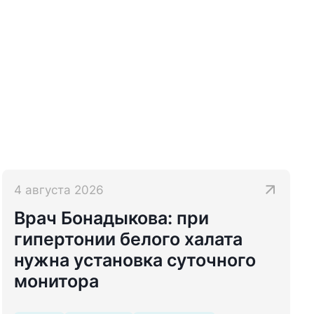
4 августа 2026
Врач Бонадыкова: при
гипертонии белого халата
нужна установка суточного
монитора