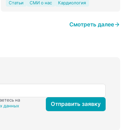
Статьи
СМИ о нас
Кардиология
Смотреть далее
аетесь на
Отправить заявку
х данных