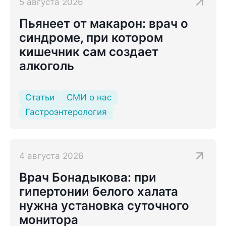
5 августа 2026
Пьянеет от макарон: врач о
синдроме, при котором
кишечник сам создает
алкоголь
Статьи
СМИ о нас
Гастроэнтерология
4 августа 2026
Врач Бонадыкова: при
гипертонии белого халата
нужна установка суточного
монитора