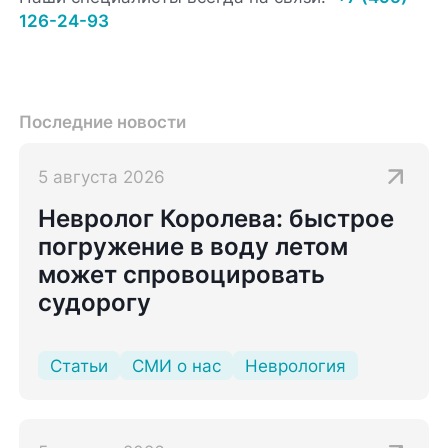
126-24-93
Последние новости
5 августа 2026
Невролог Королева: быстрое
погружение в воду летом
может спровоцировать
судорогу
Статьи
СМИ о нас
Неврология