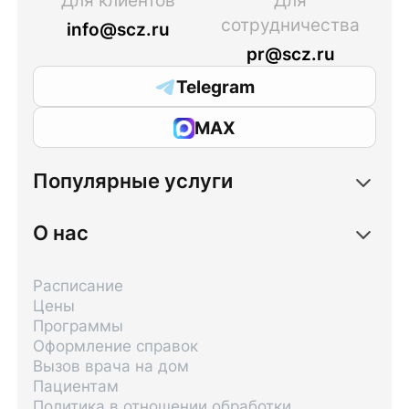
Для клиентов
Для
сотрудничества
info@scz.ru
pr@scz.ru
Telegram
MAX
Популярные услуги
О нас
Расписание
Цены
Программы
Оформление справок
Вызов врача на дом
Пациентам
Политика в отношении обработки