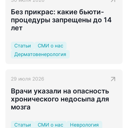
Без прикрас: какие бьюти-
процедуры запрещены до 14
лет
Статьи
СМИ о нас
Дерматовенерология
29 июля 2026
Врачи указали на опасность
хронического недосыпа для
мозга
Статьи
СМИ о нас
Неврология