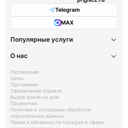
Telegram
MAX
Популярные услуги
О нас
Расписание
Цены
Программы
Оформление справок
Вызов врача на дом
Пациентам
Политика в отношении обработки
персональных данных
Права и обязанности граждан в сфере