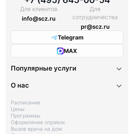
Для клиентов
Для
сотрудничества
info@scz.ru
pr@scz.ru
Telegram
MAX
Популярные услуги
О нас
Расписание
Цены
Программы
Оформление справок
Вызов врача на дом