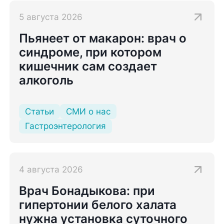
5 августа 2026
Пьянеет от макарон: врач о
синдроме, при котором
кишечник сам создает
алкоголь
Статьи
СМИ о нас
Гастроэнтерология
4 августа 2026
Врач Бонадыкова: при
гипертонии белого халата
нужна установка суточного