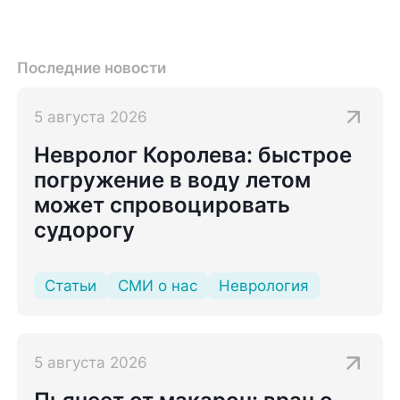
Последние новости
5 августа 2026
Невролог Королева: быстрое
погружение в воду летом
может спровоцировать
судорогу
Статьи
СМИ о нас
Неврология
5 августа 2026