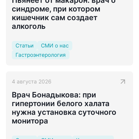
Пьянеет от макарон: врач о
синдроме, при котором
кишечник сам создает
алкоголь
Статьи
СМИ о нас
Гастроэнтерология
4 августа 2026
Врач Бонадыкова: при
гипертонии белого халата
нужна установка суточного
монитора