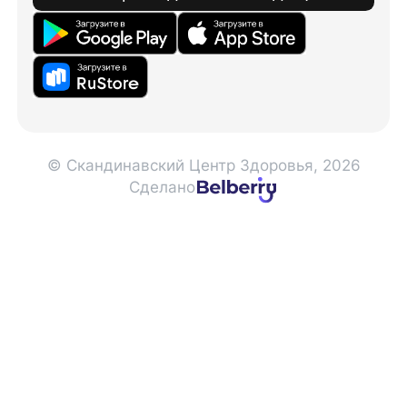
© Скандинавский Центр Здоровья, 2026
Сделано