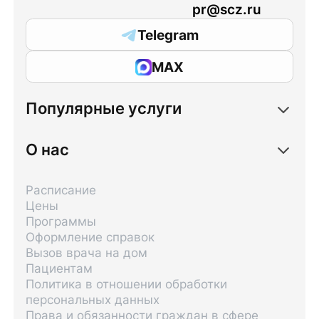
pr@scz.ru
Telegram
MAX
Популярные услуги
О нас
Расписание
Цены
Программы
Оформление справок
Вызов врача на дом
Пациентам
Политика в отношении обработки
персональных данных
Права и обязанности граждан в сфере