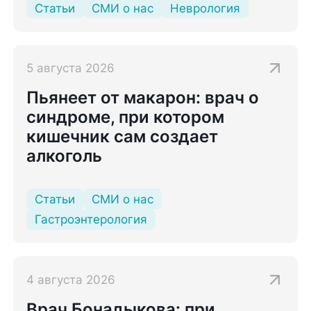
Статьи
СМИ о нас
Неврология
5 августа 2026
Пьянеет от макарон: врач о
синдроме, при котором
кишечник сам создает
алкоголь
Статьи
СМИ о нас
Гастроэнтерология
4 августа 2026
Врач Бонадыкова: при