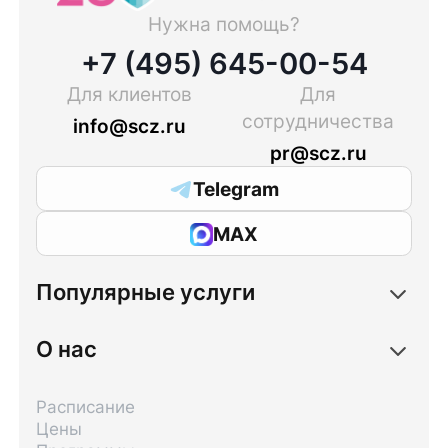
Нужна помощь?
+7 (495) 645-00-54
Для клиентов
Для
сотрудничества
info@scz.ru
pr@scz.ru
Telegram
MAX
Популярные услуги
О нас
Расписание
Цены