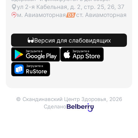
ул 2-я Кабельная, д. 2, стр. 25, 26, 37
м. Авиамоторная
ст. Авиамоторная
Версия для слабовидящих
© Скандинавский Центр Здоровья, 2026
Сделано