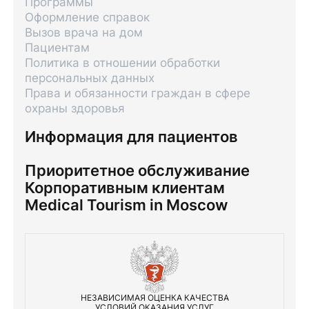
Программы
Оформление справок
Вызов врача на дом
Пациентам
Политика в отношении обработки
персональных данных
Права и обязанности граждан в сфере
охраны здоровья
Информация для пациентов
Приоритетное обслуживание
Корпоративным клиентам
Medical Tourism in Moscow
НЕЗАВИСИМАЯ ОЦЕНКА КАЧЕСТВА
УСЛОВИЙ ОКАЗАНИЯ УСЛУГ