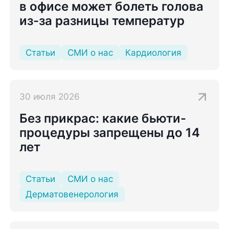
в офисе может болеть голова
из-за разницы температур
Статьи
СМИ о нас
Кардиология
30 июля 2026
Без прикрас: какие бьюти-
процедуры запрещены до 14
лет
Статьи
СМИ о нас
Дерматовенерология