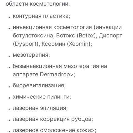
области косметологии:
контурная пластика;
инъекционная косметология (инъекции
ботулотоксина, Ботокс (Botox), Диспорт
(Dysport), Ксеомин (Xeomin);
мезотерапия;
безынъекционная мезотерапия на
аппарате Dermadrop>;
биоревитализация;
химические пилинги;
лазерная эпиляция;
лазерная коррекция рубцов;
лазерное омоложение кожи>;