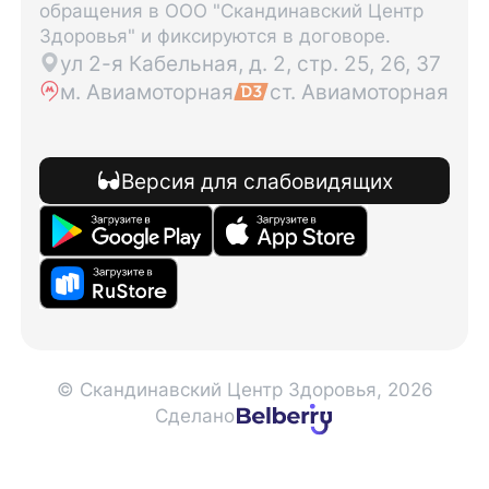
обращения в ООО "Скандинавский Центр
Здоровья" и фиксируются в договоре.
ул 2-я Кабельная, д. 2, стр. 25, 26, 37
м. Авиамоторная
ст. Авиамоторная
Версия для слабовидящих
© Скандинавский Центр Здоровья, 2026
Сделано