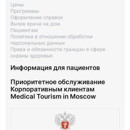
Цены
Программы
Оформление справок
Вызов врача на дом
Пациентам
Политика в отношении обработки
персональных данных
Права и обязанности граждан в сфере
охраны здоровья
Информация для пациентов
Приоритетное обслуживание
Корпоративным клиентам
Medical Tourism in Moscow