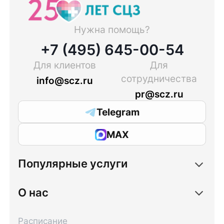
Нужна помощь?
+7 (495) 645-00-54
Для клиентов
Для
сотрудничества
info@scz.ru
pr@scz.ru
Telegram
MAX
Популярные услуги
О нас
Расписание