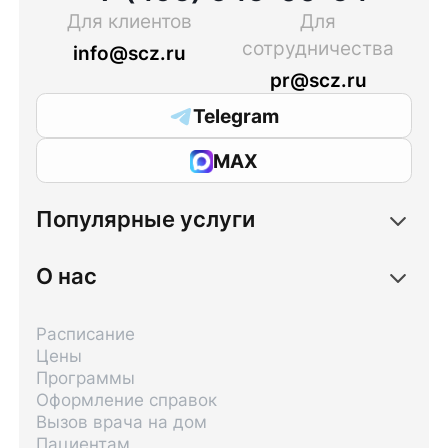
Для клиентов
Для
сотрудничества
info@scz.ru
pr@scz.ru
Telegram
MAX
Популярные услуги
О нас
Расписание
Цены
Программы
Оформление справок
Вызов врача на дом
Пациентам