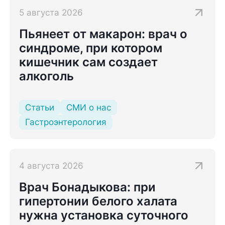
5 августа 2026
Пьянеет от макарон: врач о
синдроме, при котором
кишечник сам создает
алкоголь
Статьи
СМИ о нас
Гастроэнтерология
4 августа 2026
Врач Бонадыкова: при
гипертонии белого халата
нужна установка суточного