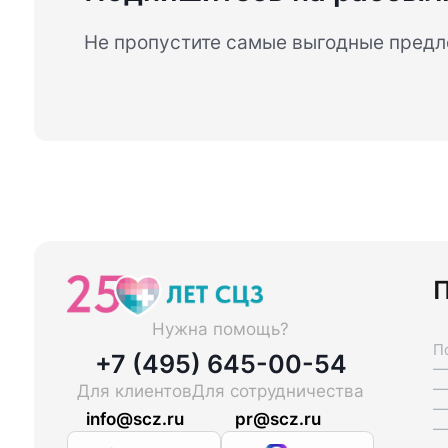
Не пропустите самые выгодные пред
П
Нужна помощь?
П
+7 (495) 645-00-54
—
—
Для клиентов
Для сотрудничества
—
info@scz.ru
pr@scz.ru
—