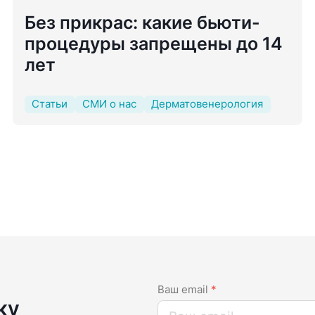
Без прикрас: какие бьюти-
процедуры запрещены до 14
лет
Статьи
СМИ о нас
Дерматовенерология
Ваш email
*
ку