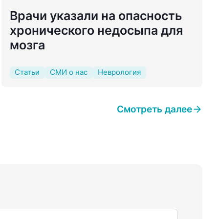
Врачи указали на опасность
хронического недосыпа для
мозга
Статьи
СМИ о нас
Неврология
Смотреть далее