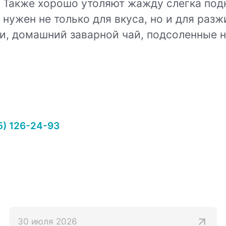
. Также хорошо утоляют жажду слегка под
нужен не только для вкуса, но и для раз
и, домашний заварной чай, подсоленные на
5) 126-24-93
30 июля 2026