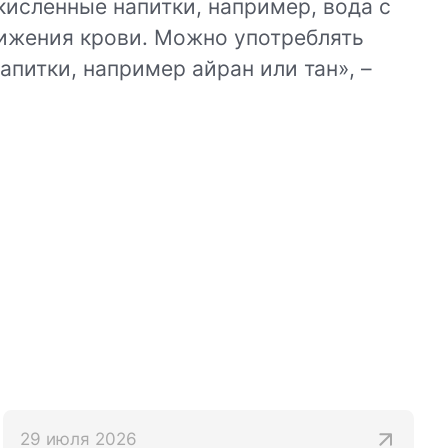
кисленные напитки, например, вода с
жижения крови. Можно употреблять
питки, например айран или тан», –
29 июля 2026