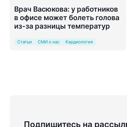
Врач Васюкова: у работников
в офисе может болеть голова
из-за разницы температур
Статьи
СМИ о нас
Кардиология
Подпишитесь на рассыл