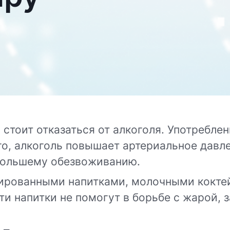
 стоит отказаться от алкоголя. Употребле
го, алкоголь повышает артериальное давл
 большему обезвоживанию.
ированными напитками, молочными коктей
и напитки не помогут в борьбе с жарой, 