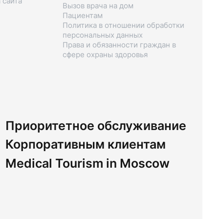
 сайта
Вызов врача на дом
Пациентам
Политика в отношении обработки
персональных данных
Права и обязанности граждан в
сфере охраны здоровья
Приоритетное обслуживание
Корпоративным клиентам
Medical Tourism in Moscow