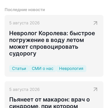
Последние новости
5 августа 2026
Невролог Королева: быстрое
погружение в воду летом
может спровоцировать
судорогу
Статьи
СМИ о нас
Неврология
5 августа 2026
Пьянеет от макарон: врач о
синдроме, при котором