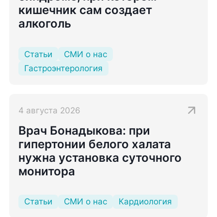
кишечник сам создает
алкоголь
Статьи
СМИ о нас
Гастроэнтерология
4 августа 2026
Врач Бонадыкова: при
гипертонии белого халата
нужна установка суточного
монитора
Статьи
СМИ о нас
Кардиология