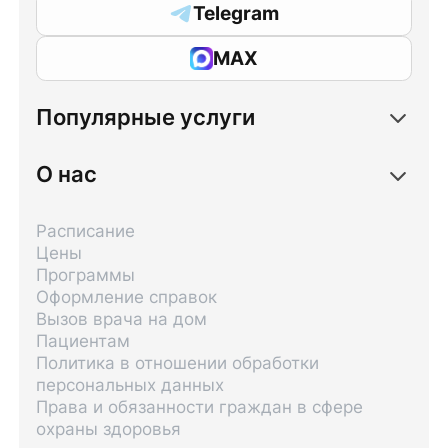
Telegram
MAX
Популярные услуги
О нас
Расписание
Цены
Программы
Оформление справок
Вызов врача на дом
Пациентам
Политика в отношении обработки
персональных данных
Права и обязанности граждан в сфере
охраны здоровья