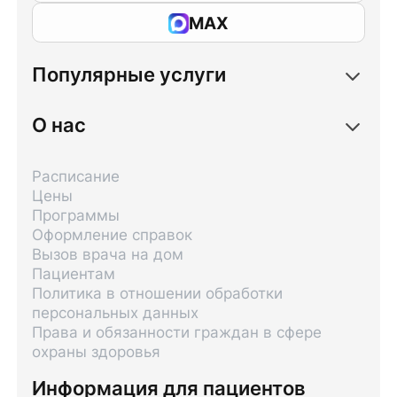
MAX
Популярные услуги
О нас
Расписание
Цены
Программы
Оформление справок
Вызов врача на дом
Пациентам
Политика в отношении обработки
персональных данных
Права и обязанности граждан в сфере
охраны здоровья
Информация для пациентов