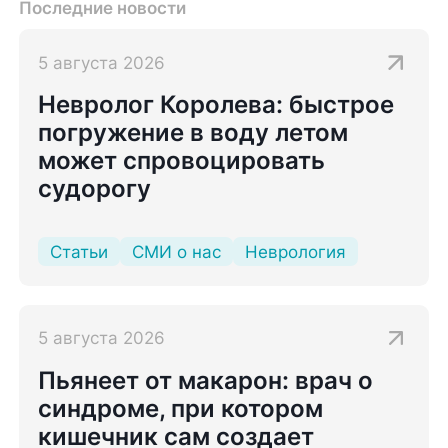
Последние новости
5 августа 2026
Невролог Королева: быстрое
погружение в воду летом
может спровоцировать
судорогу
Статьи
СМИ о нас
Неврология
5 августа 2026
Пьянеет от макарон: врач о
синдроме, при котором
кишечник сам создает