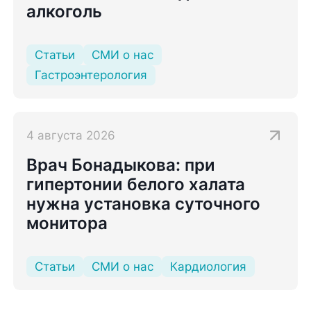
алкоголь
Статьи
СМИ о нас
Гастроэнтерология
4 августа 2026
Врач Бонадыкова: при
гипертонии белого халата
нужна установка суточного
монитора
Статьи
СМИ о нас
Кардиология