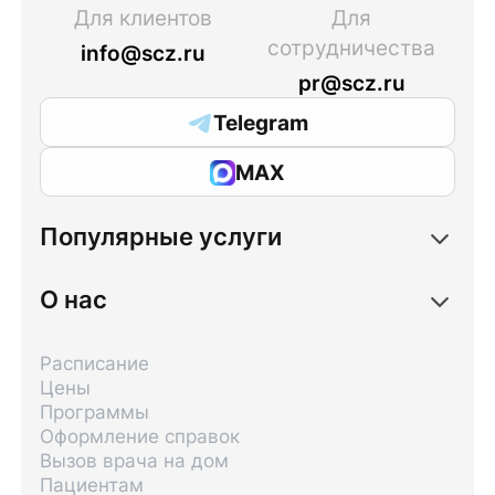
Для клиентов
Для
сотрудничества
info@scz.ru
pr@scz.ru
Telegram
MAX
Популярные услуги
О нас
Расписание
Цены
Программы
Оформление справок
Вызов врача на дом
Пациентам