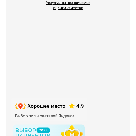
Результаты независимой
оценки качества