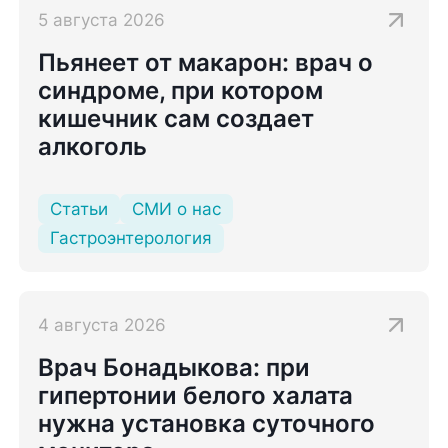
5 августа 2026
Пьянеет от макарон: врач о
синдроме, при котором
кишечник сам создает
алкоголь
Статьи
СМИ о нас
Гастроэнтерология
4 августа 2026
Врач Бонадыкова: при
гипертонии белого халата
нужна установка суточного