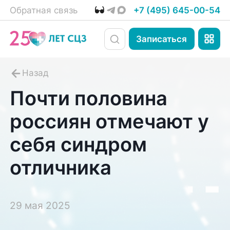
Обратная связь
+7 (495) 645-00-54
Записаться
Почти половина
россиян отмечают у
себя синдром
отличника
29 мая 2025