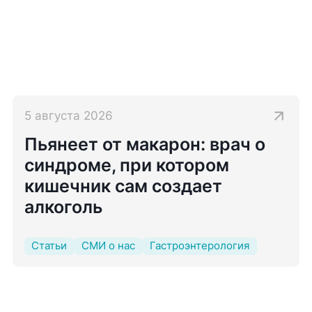
5 августа 2026
Пьянеет от макарон: врач о
синдроме, при котором
кишечник сам создает
алкоголь
Статьи
СМИ о нас
Гастроэнтерология