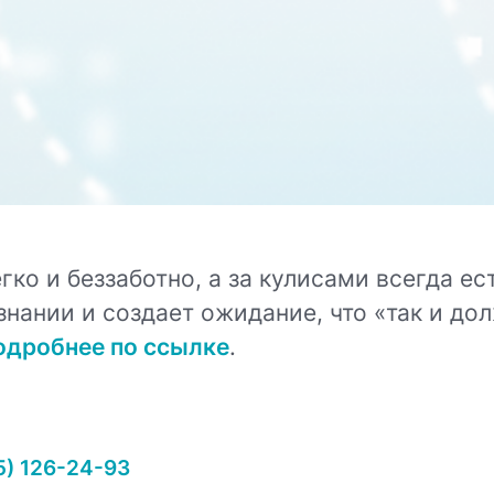
ко и беззаботно, а за кулисами всегда ест
знании и создает ожидание, что «так и до
одробнее по ссылке
.
5) 126-24-93