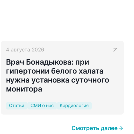
4 августа 2026
Врач Бонадыкова: при
гипертонии белого халата
нужна установка суточного
монитора
Статьи
СМИ о нас
Кардиология
Смотреть далее