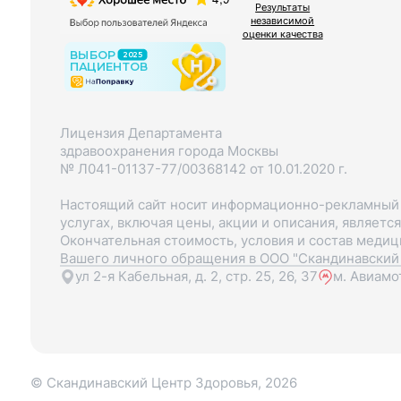
Результаты
независимой
оценки качества
Лицензия Департамента
здравоохранения города Москвы
№ Л041-01137-77/00368142 от 10.01.2020 г.
Настоящий сайт носит информационно-рекламный х
услугах, включая цены, акции и описания, являетс
Окончательная стоимость, условия и состав меди
Вашего личного обращения в ООО "Скандинавский 
ул 2-я Кабельная, д. 2, стр. 25, 26, 37
м. Авиамо
© Скандинавский Центр Здоровья, 2026