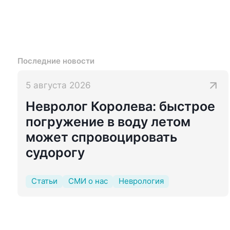
Последние новости
5 августа 2026
Невролог Королева: быстрое
погружение в воду летом
может спровоцировать
судорогу
Статьи
СМИ о нас
Неврология