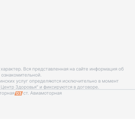
арактер. Вся представленная на сайте информация об
я ознакомительной.
цинских услуг определяются исключительно в момент
Центр Здоровья" и фиксируются в договоре.
торная
ст. Авиамоторная