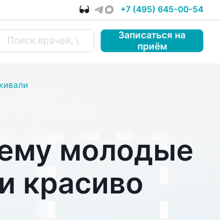
+7 (495) 645-00-54
Записаться
на
приём
аживали
чему молодые
ми красиво