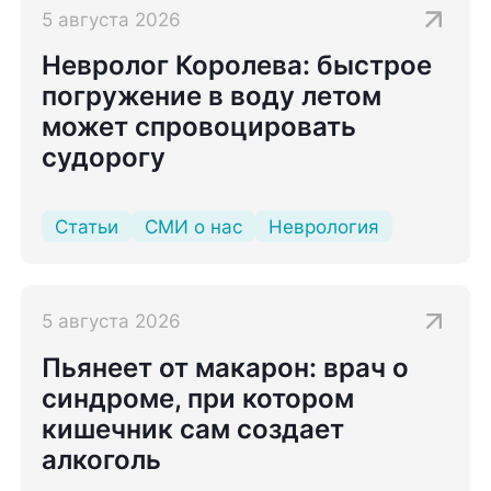
5 августа 2026
Невролог Королева: быстрое
погружение в воду летом
может спровоцировать
судорогу
Статьи
СМИ о нас
Неврология
5 августа 2026
Пьянеет от макарон: врач о
синдроме, при котором
кишечник сам создает
алкоголь