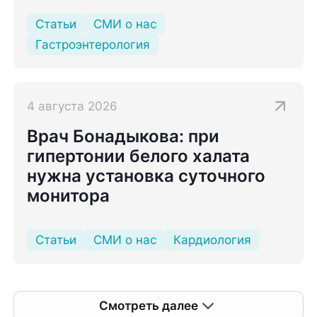
Статьи
СМИ о нас
Гастроэнтерология
4 августа 2026
Врач Бонадыкова: при
гипертонии белого халата
нужна установка суточного
монитора
Статьи
СМИ о нас
Кардиология
Смотреть далее