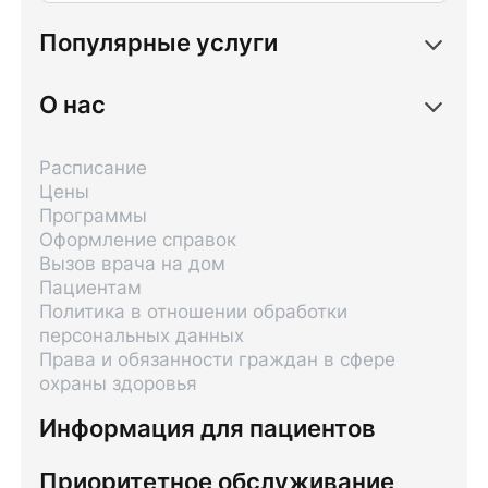
Популярные услуги
О нас
Расписание
Цены
Программы
Оформление справок
Вызов врача на дом
Пациентам
Политика в отношении обработки
персональных данных
Права и обязанности граждан в сфере
охраны здоровья
Информация для пациентов
Приоритетное обслуживание