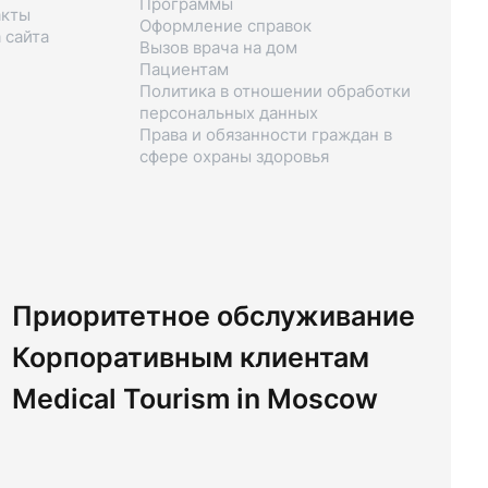
Программы
акты
Оформление справок
 сайта
Вызов врача на дом
Пациентам
Политика в отношении обработки
персональных данных
Права и обязанности граждан в
сфере охраны здоровья
Приоритетное обслуживание
Корпоративным клиентам
Medical Tourism in Moscow