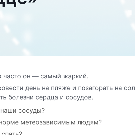
о часто он — самый жаркий.
провести день на пляже и позагорать на с
ь болезни сердца и сосудов.
 наши сосуды?
в норме метеозависимым людям?
 спать?