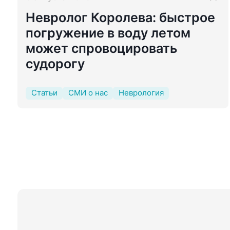
Невролог Королева: быстрое
погружение в воду летом
может спровоцировать
судорогу
Статьи
СМИ о нас
Неврология