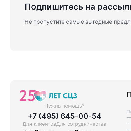
Подпишитесь на рассыл
Не пропустите самые выгодные пред
П
Нужна помощь?
П
+7 (495) 645-00-54
—
—
Для клиентов
Для сотрудничества
—