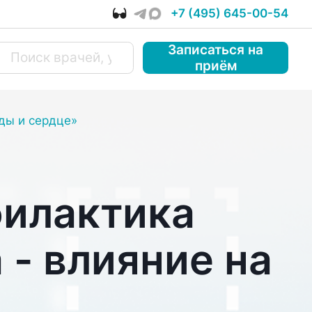
+7 (495) 645-00-54
Записаться
на
приём
уды и сердце»
филактика
 - влияние на