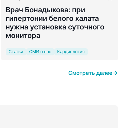
Врач Бонадыкова: при
гипертонии белого халата
нужна установка суточного
монитора
Статьи
СМИ о нас
Кардиология
Смотреть далее