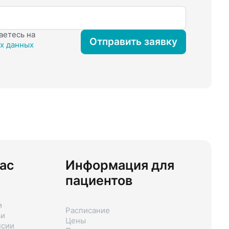
аетесь на
Отправить заявку
х данных
ас
Информация для
пациентов
и
Расписание
ьи
Цены
нсии