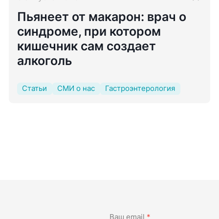
Пьянеет от макарон: врач о
синдроме, при котором
кишечник сам создает
алкоголь
Статьи
СМИ о нас
Гастроэнтерология
Ваш email
*