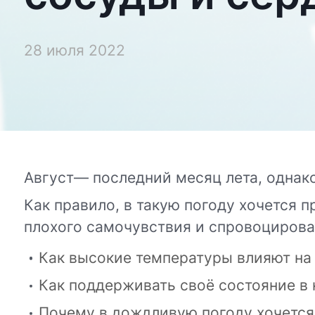
28 июля 2022
Август— последний месяц лета, однак
Как правило, в такую погоду хочется 
плохого самочувствия и спровоцироват
Как высокие температуры влияют на
Как поддерживать своё состояние 
Почему в дождливую погоду хочется