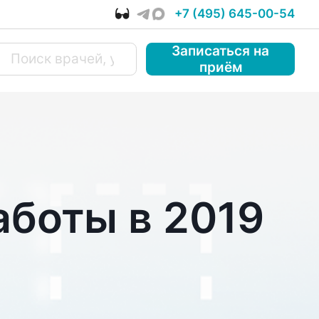
+7 (495) 645-00-54
Записаться
на
приём
аботы в 2019