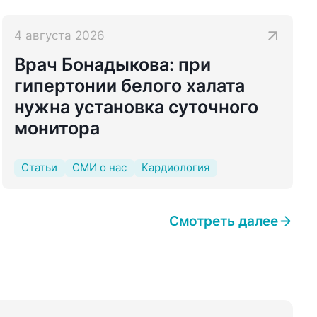
4 августа 2026
Врач Бонадыкова: при
гипертонии белого халата
нужна установка суточного
монитора
Статьи
СМИ о нас
Кардиология
Смотреть далее