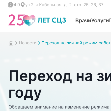
4.9
ул 2-я Кабельная, д. 2, стр. 25, 26, 37
Врачи
Услуги
Новости
Переход на зимний режим работ
Переход на з
году
Обращаем внимание на изменение режима р