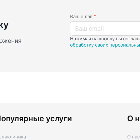
Ваш email
*
ку
Нажимая на кнопку вы соглаш
ложения
обработку своих персональны
опулярные услуги
О н
оликлиника
О нас