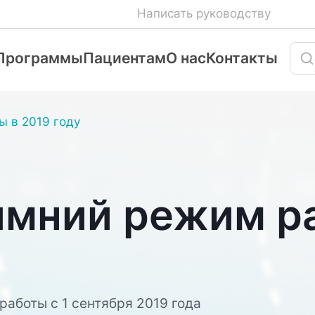
Написать руководству
Программы
Пациентам
О нас
Контакты
ы в 2019 году
имний режим р
аботы с 1 сентября 2019 года