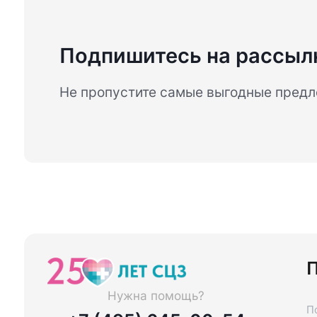
Подпишитесь на рассыл
Не пропустите самые выгодные пред
П
Нужна помощь?
П