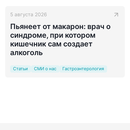
5 августа 2026
Пьянеет от макарон: врач о
синдроме, при котором
кишечник сам создает
алкоголь
Статьи
СМИ о нас
Гастроэнтерология