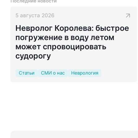
Последние новости
5 августа 2026
Невролог Королева: быстрое
погружение в воду летом
может спровоцировать
судорогу
Статьи
СМИ о нас
Неврология