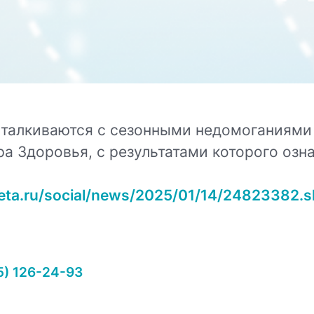
 сталкиваются с сезонными недомоганиями
 Здоровья, с результатами которого озна
eta.ru/social/news/2025/01/14/24823382.
5) 126-24-93