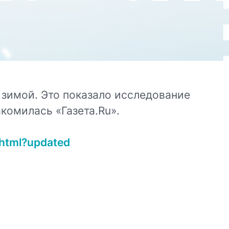
 зимой. Это показало исследование
комилась «Газета.Ru».
shtml?updated