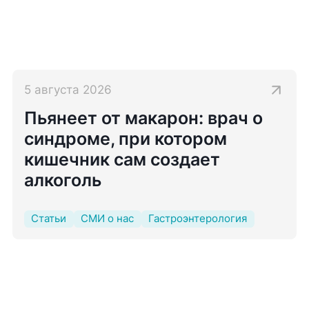
5 августа 2026
Пьянеет от макарон: врач о
синдроме, при котором
кишечник сам создает
алкоголь
Статьи
СМИ о нас
Гастроэнтерология