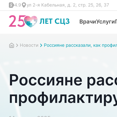
4.9
ул 2-я Кабельная, д. 2, стр. 25, 26, 37
Врачи
Услуги
Новости
Россияне рассказали, как проф
Россияне рас
профилактир