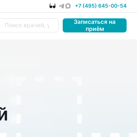
+7 (495) 645-00-54
Записаться
на
приём
й