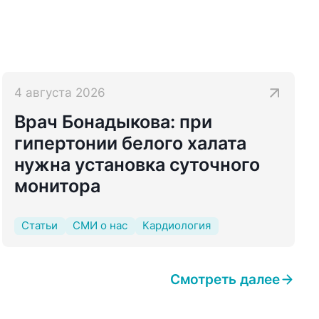
4 августа 2026
Врач Бонадыкова: при
гипертонии белого халата
нужна установка суточного
монитора
Статьи
СМИ о нас
Кардиология
Смотреть далее