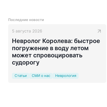
Последние новости
5 августа 2026
Невролог Королева: быстрое
погружение в воду летом
может спровоцировать
судорогу
Статьи
СМИ о нас
Неврология