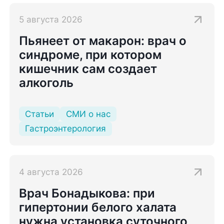
5 августа 2026
Пьянеет от макарон: врач о
синдроме, при котором
кишечник сам создает
алкоголь
Статьи
СМИ о нас
Гастроэнтерология
4 августа 2026
Врач Бонадыкова: при
гипертонии белого халата
нужна установка суточного