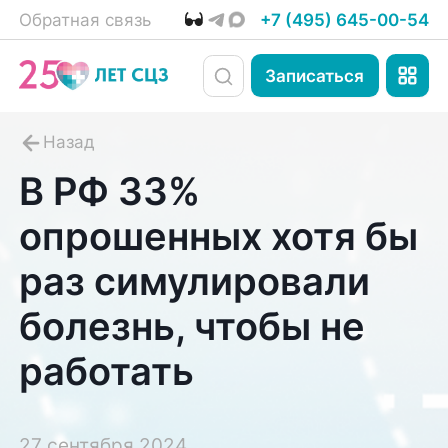
Обратная связь
+7 (495) 645-00-54
Записаться
В РФ 33%
опрошенных хотя бы
раз симулировали
болезнь, чтобы не
работать
27 сентября 2024