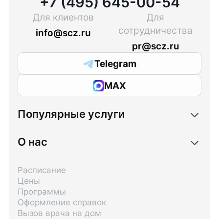
+7 (495) 645-00-54
Для клиентов
Для
сотрудничества
info@scz.ru
pr@scz.ru
Telegram
MAX
Популярные услуги
О нас
Расписание
Цены
Программы
Оформление справок
Вызов врача на дом