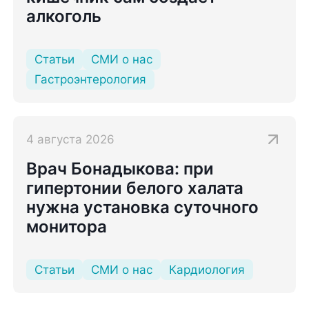
алкоголь
Статьи
СМИ о нас
Гастроэнтерология
4 августа 2026
Врач Бонадыкова: при
гипертонии белого халата
нужна установка суточного
монитора
Статьи
СМИ о нас
Кардиология