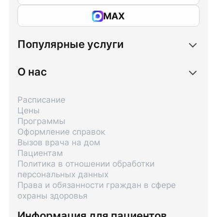
MAX
Популярные услуги
О нас
Расписание
Цены
Программы
Оформление справок
Вызов врача на дом
Пациентам
Политика в отношении обработки
персональных данных
Права и обязанности граждан в сфере
охраны здоровья
Информация для пациентов