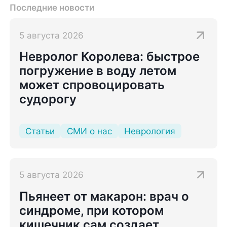
Последние новости
5 августа 2026
Невролог Королева: быстрое
погружение в воду летом
может спровоцировать
судорогу
Статьи
СМИ о нас
Неврология
5 августа 2026
Пьянеет от макарон: врач о
синдроме, при котором
кишечник сам создает