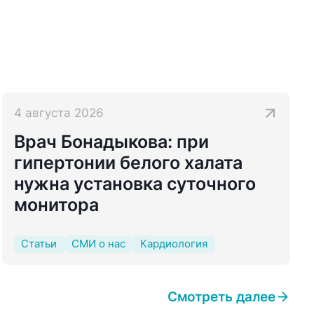
4 августа 2026
Врач Бонадыкова: при
гипертонии белого халата
нужна установка суточного
монитора
Статьи
СМИ о нас
Кардиология
Смотреть далее