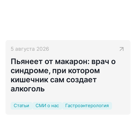
5 августа 2026
Пьянеет от макарон: врач о
синдроме, при котором
кишечник сам создает
алкоголь
Статьи
СМИ о нас
Гастроэнтерология