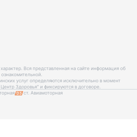
арактер. Вся представленная на сайте информация об
я ознакомительной.
цинских услуг определяются исключительно в момент
Центр Здоровья" и фиксируются в договоре.
торная
ст. Авиамоторная