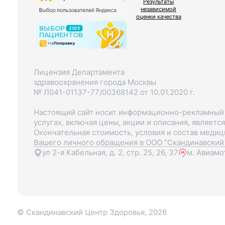
Результаты
независимой
оценки качества
Лицензия Департамента
здравоохранения города Москвы
№ Л041-01137-77/00368142 от 10.01.2020 г.
Настоящий сайт носит информационно-рекламный х
услугах, включая цены, акции и описания, являетс
Окончательная стоимость, условия и состав меди
Вашего личного обращения в ООО "Скандинавский 
ул 2-я Кабельная, д. 2, стр. 25, 26, 37
м. Авиамо
© Скандинавский Центр Здоровья, 2026