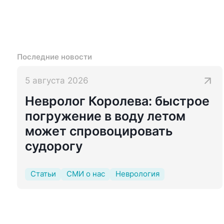
Последние новости
5 августа 2026
Невролог Королева: быстрое
погружение в воду летом
может спровоцировать
судорогу
Статьи
СМИ о нас
Неврология