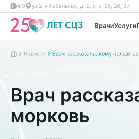
4.9
ул 2-я Кабельная, д. 2, стр. 25, 26, 37
Врачи
Услуги
Новости
Врач рассказала, кому нельзя е
Врач рассказа
морковь