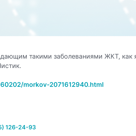
дающим такими заболеваниями ЖКТ, как яз
Чистик.
20260202/morkov-2071612940.html
5) 126-24-93