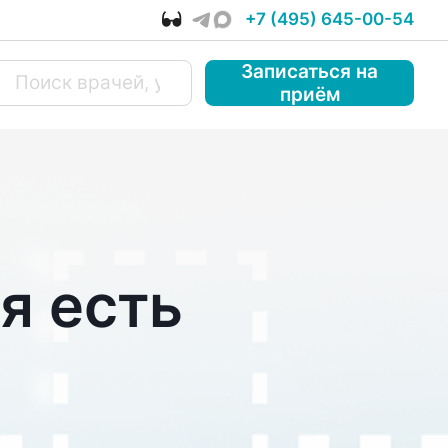
+7 (495) 645-00-54
Записаться
на
приём
я есть