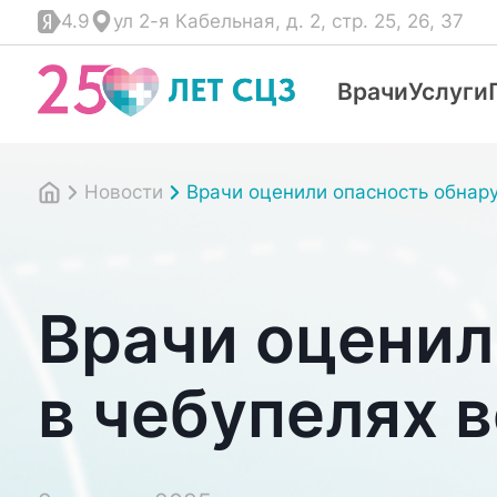
4.9
ул 2-я Кабельная, д. 2, стр. 25, 26, 37
Врачи
Услуги
Новости
Врачи оценили опасность обнар
Врачи оценил
в чебупелях 