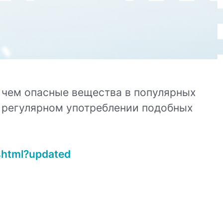
, чем опасные вещества в популярных
и регулярном употреблении подобных
shtml?updated