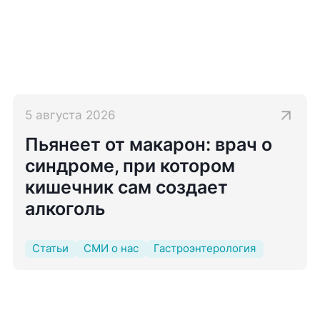
5 августа 2026
Пьянеет от макарон: врач о
синдроме, при котором
кишечник сам создает
алкоголь
Статьи
СМИ о нас
Гастроэнтерология