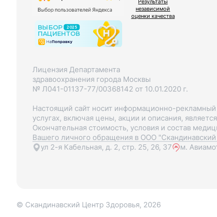
Результаты
независимой
оценки качества
Лицензия Департамента
здравоохранения города Москвы
№ Л041-01137-77/00368142 от 10.01.2020 г.
Настоящий сайт носит информационно-рекламный х
услугах, включая цены, акции и описания, являетс
Окончательная стоимость, условия и состав меди
Вашего личного обращения в ООО "Скандинавский 
ул 2-я Кабельная, д. 2, стр. 25, 26, 37
м. Авиамо
© Скандинавский Центр Здоровья, 2026