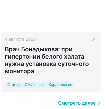
4 августа 2026
Врач Бонадыкова: при
гипертонии белого халата
нужна установка суточного
монитора
Статьи
СМИ о нас
Кардиология
Смотреть далее