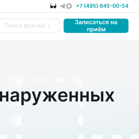
+7 (495) 645-00-54
Записаться
на
приём
бнаруженных