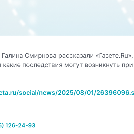
 Галина Смирнова рассказали «Газете.Ru»
и какие последствия могут возникнуть пр
eta.ru/social/news/2025/08/01/26396096.
5) 126-24-93