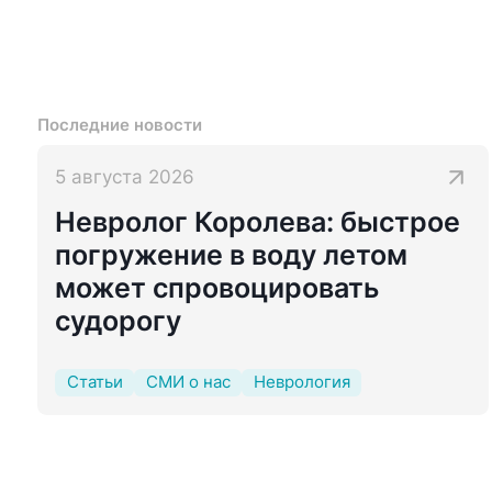
Последние новости
5 августа 2026
Невролог Королева: быстрое
погружение в воду летом
может спровоцировать
судорогу
Статьи
СМИ о нас
Неврология