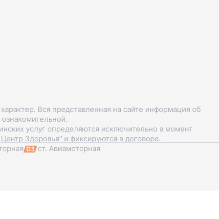
арактер. Вся представленная на сайте информация об
я ознакомительной.
цинских услуг определяются исключительно в момент
Центр Здоровья" и фиксируются в договоре.
торная
ст. Авиамоторная