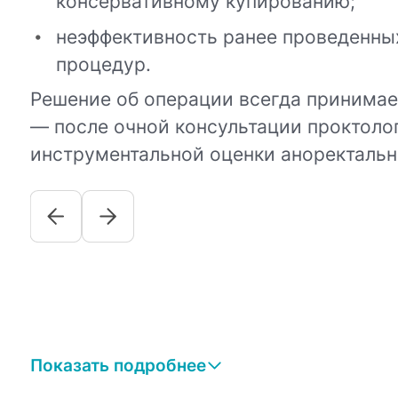
консервативному купированию;
неэффективность ранее проведенны
процедур.
Решение об операции всегда принима
— после очной консультации проктолог
инструментальной оценки аноректальн
Показать подробнее