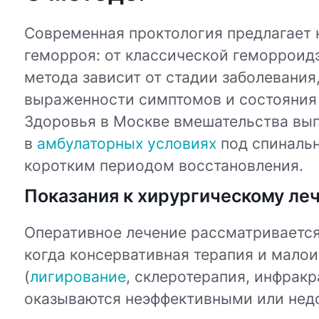
Современная проктология предлагает 
геморроя: от классической геморроид
метода зависит от стадии заболевания
выраженности симптомов и состояния 
Здоровья в Москве вмешательства вы
в
амбулаторных условиях
под спинальн
коротким периодом восстановления.
Показания к хирургическому ле
Оперативное лечение рассматривается 
когда консервативная терапия и мало
(
лигирование
, склеротерапия, инфракр
оказываются неэффективными или нед