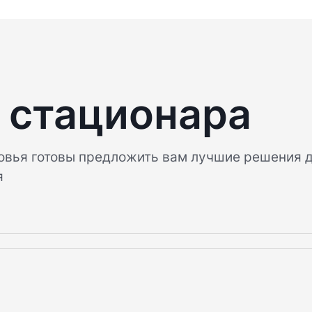
 стационара
овья готовы предложить вам лучшие решения 
я