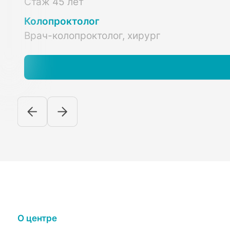
Стаж 45 лет
Колопроктолог
Врач-колопроктолог, хирург
О центре