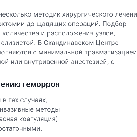
несколько методик хирургического лечен
эктомии до щадящих операций. Подбор
, количества и расположения узлов,
слизистой. В Скандинавском Центре
полняются с минимальной травматизацией
ой или внутривенной анестезией, с
чению геморроя
в тех случаях,
инвазивные методы
асная коагуляция)
остаточными.