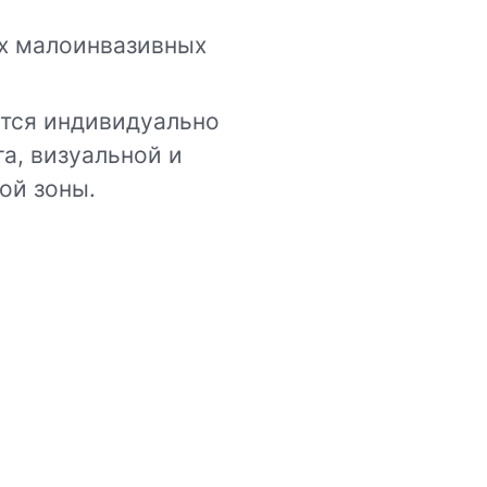
х малоинвазивных
ется индивидуально
а, визуальной и
ой зоны.