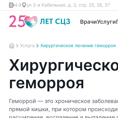
4.9
ул 2-я Кабельная, д. 2, стр. 25, 26, 37
Врачи
Услуги
Услуга
Хирургическое лечение геморроя
Хирургическо
геморроя
Геморрой — это хроническое заболева
прямой кишки, при котором происходи
расширение, воспаление и выпадение 