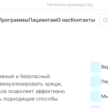
Написать руководству
Программы
Пациентам
О нас
Контакты
Ве
ивный и безопасный
Пе
визуализировать хрящи,
вов позволяет эффективно
Мы
ть подходящие способы