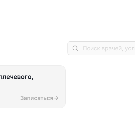
плечевого,
Записаться