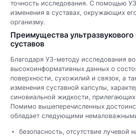
точность исследования. C помощью УЗ
изменения в суставах, окружающих его
организму.
Преимущества ультразвукового
суставов
Благодаря УЗ-методу исследования в
высокоинформативных данных о состо
поверхности, сухожилий и связок, а та
изменения суставной капсулы, характе
синовиальной жидкости, прилегающих 
Помимо вышеперечисленных достоинст
обладает следующими немаловажным
безопасность, отсутствие лучевой н