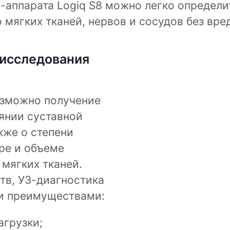
-аппарата Logiq S8 можно легко определи
 мягких тканей, нервов и сосудов без вре
 исследования
озможно получение
янии суставной
кже о степени
ре и объеме
мягких тканей.
в, УЗ-диагностика
и преимуществами:
агрузки;