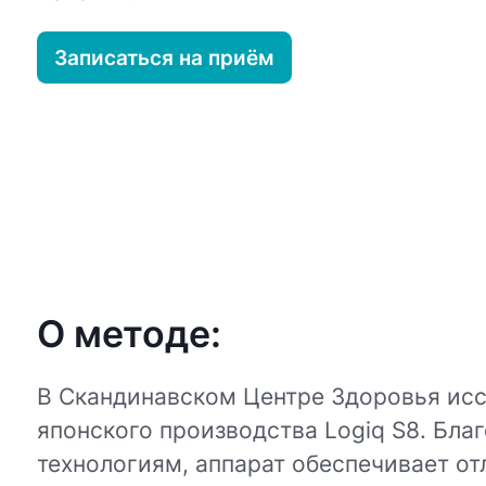
Записаться на приём
О методе:
В Скандинавском Центре Здоровья исс
японского производства Logiq S8. Бл
технологиям, аппарат обеспечивает о