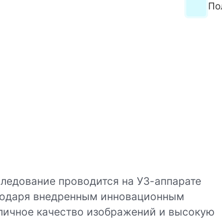
По
ледование проводится на УЗ-аппарате
агодаря внедренным инновационным
тличное качество изображений и высокую