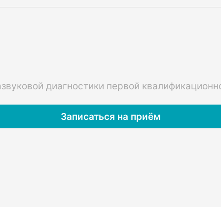
звуковой диагностики первой квалификационно
Записаться на приём