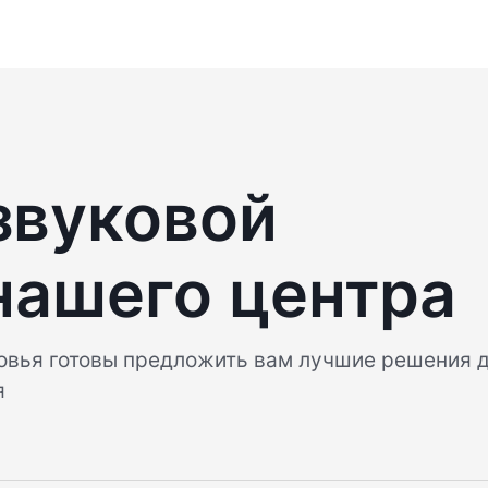
звуковой
нашего центра
овья готовы предложить вам лучшие решения 
я